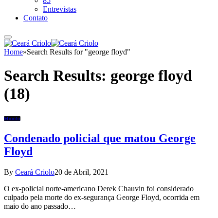
85
Entrevistas
Contato
Home
»
Search Results for "george floyd"
Search Results:
george floyd
(18)
Mundo
Condenado policial que matou George
Floyd
By
Ceará Criolo
20 de Abril, 2021
O ex-policial norte-americano Derek Chauvin foi considerado
culpado pela morte do ex-segurança George Floyd, ocorrida em
maio do ano passado…