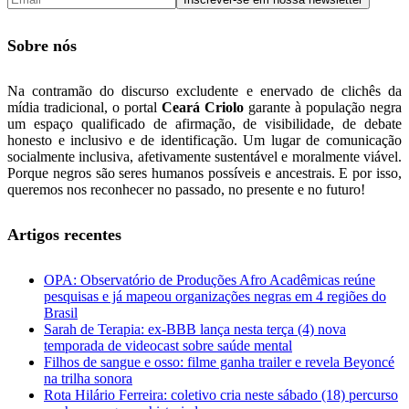
Sobre nós
Na contramão do discurso excludente e enervado de clichês da
mídia tradicional, o portal
Ceará Criolo
garante à população negra
um espaço qualificado de afirmação, de visibilidade, de debate
honesto e inclusivo e de identificação. Um lugar de comunicação
socialmente inclusiva, afetivamente sustentável e moralmente viável.
Porque negros são seres humanos possíveis e ancestrais. E por isso,
queremos nos reconhecer no passado, no presente e no futuro!
Artigos recentes
OPA: Observatório de Produções Afro Acadêmicas reúne
pesquisas e já mapeou organizações negras em 4 regiões do
Brasil
Sarah de Terapia: ex-BBB lança nesta terça (4) nova
temporada de videocast sobre saúde mental
Filhos de sangue e osso: filme ganha trailer e revela Beyoncé
na trilha sonora
Rota Hilário Ferreira: coletivo cria neste sábado (18) percurso