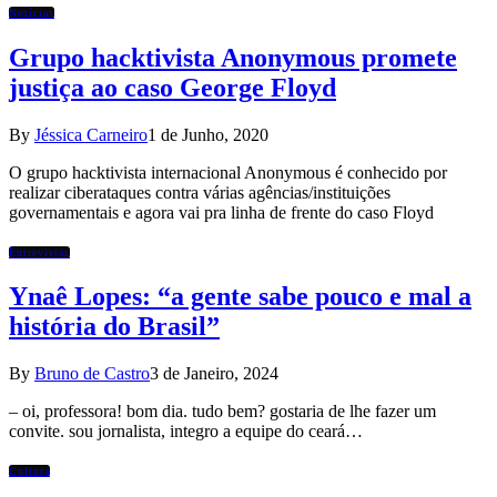
Notícias
Grupo hacktivista Anonymous promete
justiça ao caso George Floyd
By
Jéssica Carneiro
1 de Junho, 2020
O grupo hacktivista internacional Anonymous é conhecido por
realizar ciberataques contra várias agências/instituições
governamentais e agora vai pra linha de frente do caso Floyd
Entrevistas
Ynaê Lopes: “a gente sabe pouco e mal a
história do Brasil”
By
Bruno de Castro
3 de Janeiro, 2024
– oi, professora! bom dia. tudo bem? gostaria de lhe fazer um
convite. sou jornalista, integro a equipe do ceará…
Cultura