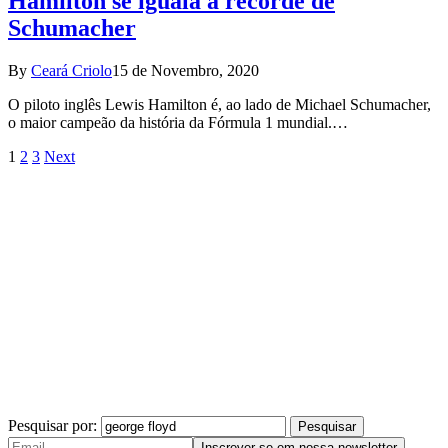
Hamilton se iguala a recorde de
Schumacher
By
Ceará Criolo
15 de Novembro, 2020
O piloto inglês Lewis Hamilton é, ao lado de Michael Schumacher,
o maior campeão da história da Fórmula 1 mundial.…
1
2
3
Next
Pesquisar por: