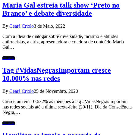
Maria Gal estreia talk show ‘Preto no
Branco’ e debate diversidade
By
Ceará Criolo
3 de Maio, 2022
Com a ideia de dialogar sobre diversidade, racismo e atitudes
antirracistas, a atriz, apresentadora e criadora de conteúdo Maria
Gal…
Notícias
Tag #VidasNegrasImportam cresce
10.000% nas redes
By
Ceará Criolo
25 de Novembro, 2020
Cresceram em 10.632% as menções à tag #VidasNegrasImportam
nas redes sociais até a última sexta-feira (20/11), Dia da Consciência
Negra,…
Notícias