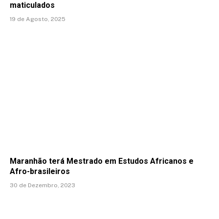
maticulados
19 de Agosto, 2025
Maranhão terá Mestrado em Estudos Africanos e
Afro-brasileiros
30 de Dezembro, 2023