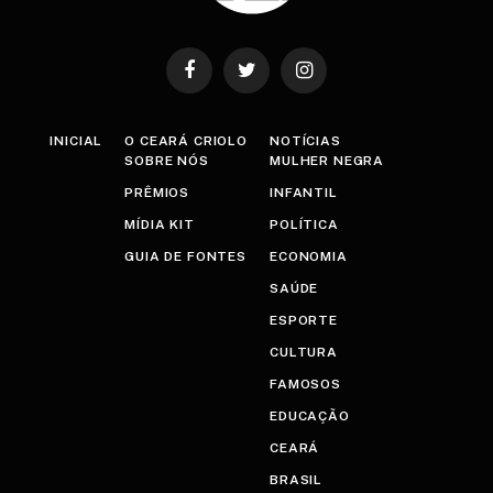
Facebook
Twitter
Instagram
INICIAL
O CEARÁ CRIOLO
NOTÍCIAS
SOBRE NÓS
MULHER NEGRA
PRÊMIOS
INFANTIL
MÍDIA KIT
POLÍTICA
GUIA DE FONTES
ECONOMIA
SAÚDE
ESPORTE
CULTURA
FAMOSOS
EDUCAÇÃO
CEARÁ
BRASIL