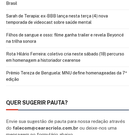
Brasil
Sarah de Terapia: ex-BBB lança nesta terça (4) nova
temporada de videocast sobre saúde mental
Filhos de sangue e osso: filme ganha trailer e revela Beyoncé
na trilha sonora
Rota Hilário Ferreira: coletivo cria neste sábado (18) percurso
em homenagem a historiador cearense
Prêmio Tereza de Benguela: MNU define homenageadas da 7ª
edição
QUER SUGERIR PAUTA?
Envie sua sugestão de pauta para nossa redação através
do
falecom@cearacriolo.com.br
ou deixe-nos uma
mensagem no formulário abaixo.