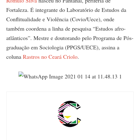
Rômulo Silva
nasceu no Pantanal, periferia de
Fortaleza. É integrante do Laboratório de Estudos da
Conflitualidade e Violência (Covio/Uece), onde
também coordena a linha de pesquisa “Estudos afro-
atlânticos”. Mestre e doutorando pelo Programa de Pós-
graduação em Sociologia (PPGS/UECE), assina a
coluna
Rastros no Ceará Criolo
.