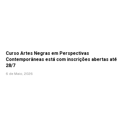
Curso Artes Negras em Perspectivas
Contemporâneas está com inscrições abertas até
28/7
6 de Maio, 2026