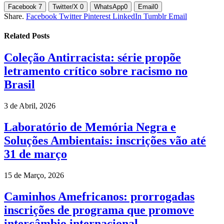
Facebook
7
Twitter/X
0
WhatsApp
0
Email
0
Share.
Facebook
Twitter
Pinterest
LinkedIn
Tumblr
Email
Related
Posts
Coleção Antirracista: série propõe
letramento crítico sobre racismo no
Brasil
3 de Abril, 2026
Laboratório de Memória Negra e
Soluções Ambientais: inscrições vão até
31 de março
15 de Março, 2026
Caminhos Amefricanos: prorrogadas
inscrições de programa que promove
intercâmbio internacional