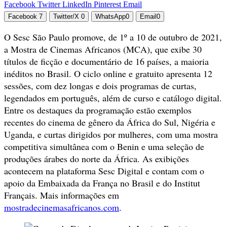
Facebook
Twitter
LinkedIn
Pinterest
Email
Facebook
7
Twitter/X
0
WhatsApp
0
Email
0
O Sesc São Paulo promove, de 1º a 10 de outubro de 2021,
a Mostra de Cinemas Africanos (MCA), que exibe 30
títulos de ficção e documentário de 16 países, a maioria
inéditos no Brasil. O ciclo online e gratuito apresenta 12
sessões, com dez longas e dois programas de curtas,
legendados em português, além de curso e catálogo digital.
Entre os destaques da programação estão exemplos
recentes do cinema de gênero da África do Sul, Nigéria e
Uganda, e curtas dirigidos por mulheres, com uma mostra
competitiva simultânea com o Benin e uma seleção de
produções árabes do norte da África. As exibições
acontecem na plataforma Sesc Digital e contam com o
apoio da Embaixada da França no Brasil e do Institut
Français. Mais informações em
mostradecinemasafricanos.com
.