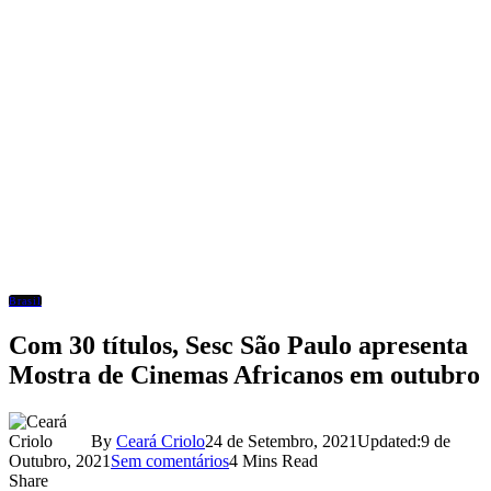
Brasil
Com 30 títulos, Sesc São Paulo apresenta
Mostra de Cinemas Africanos em outubro
By
Ceará Criolo
24 de Setembro, 2021
Updated:
9 de
Outubro, 2021
Sem comentários
4 Mins Read
Share