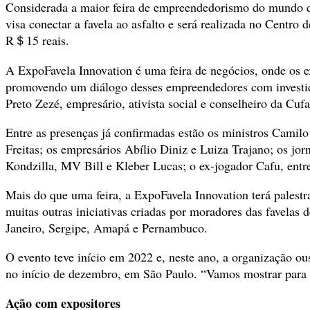
Considerada a maior feira de empreendedorismo do mundo di
visa conectar a favela ao asfalto e será realizada no Centro
R＄15 reais.
A ExpoFavela Innovation é uma feira de negócios, onde os e
promovendo um diálogo desses empreendedores com investidor
Preto Zezé, empresário, ativista social e conselheiro da Cufa
Entre as presenças já confirmadas estão os ministros Cami
Freitas; os empresários Abílio Diniz e Luiza Trajano; os jo
Kondzilla, MV Bill e Kleber Lucas; o ex-jogador Cafu, entre
Mais do que uma feira, a ExpoFavela Innovation terá palestra
muitas outras iniciativas criadas por moradores das favelas
Janeiro, Sergipe, Amapá e Pernambuco.
O evento teve início em 2022 e, neste ano, a organização o
no início de dezembro, em São Paulo. “Vamos mostrar para o
Ação com expositores