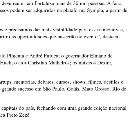
n
deve reunir em Fortaleza mais de 30 mil pessoas. A feira
ressos podem ser adquiridos na plataforma Sympla, a partir de
 e precisamos dar mais visibilidade para essas iniciativas,
tir das oportunidades que nascerão no evento”, destaca
Paulo Pimenta e André Fufuca; o governador Elmano de
 Huck; o ator Christian Malheiros; os músicos Dexter,
tups, mentorias, debates, cursos, shows, filmes, desfiles e
 do grande sucesso em São Paulo, Goiás, Mato Grosso, Rio de
s capitais do país, fechando com uma grande edição nacional
aca Preto Zezé.