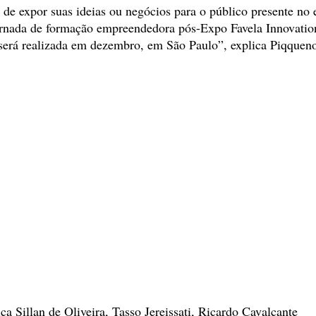
de expor suas ideias ou negócios para o público presente no 
nada de formação empreendedora pós-Expo Favela Innovation.
 será realizada em dezembro, em São Paulo”, explica Piqqueno
ca Sillan de Oliveira, Tasso Jereissati, Ricardo Cavalcante