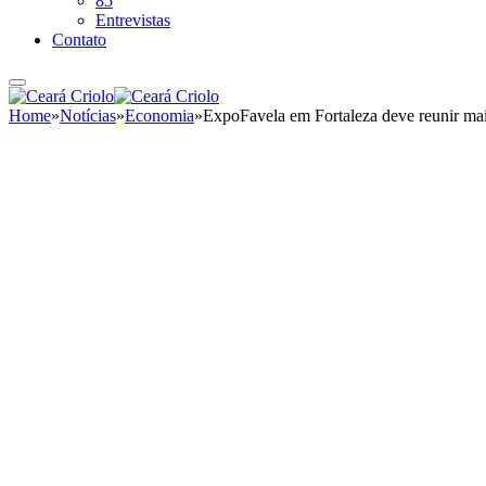
85
Entrevistas
Contato
Home
»
Notícias
»
Economia
»
ExpoFavela em Fortaleza deve reunir mais