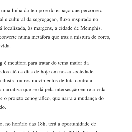
ita uma linha do tempo e do espaço que percorre a
al e cultural da segregação, fluxo inspirado no
tá localizada, às margens, a cidade de Memphis,
converte numa metáfora que traz a mistura de cores,
vida.
g é metáfora para tratar do tema maior da
odos até os dias de hoje em nossa sociedade.
ra ilustra outros movimentos de luta contra a
narrativa que se dá pela intersecção entre a vida
e o projeto cenográfico, que narra a mudança do
do.
, no horário das 18h, terá a oportunidade de