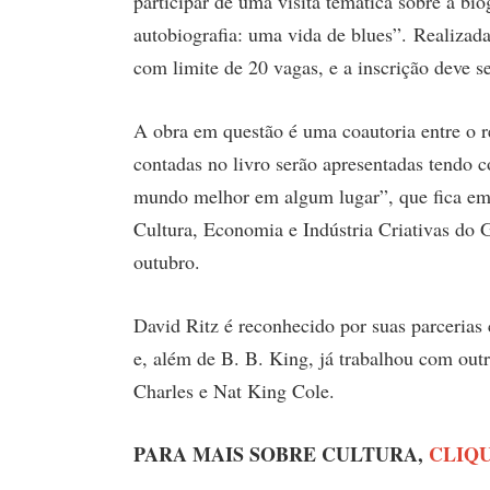
participar de uma visita temática sobre a bio
autobiografia: uma vida de blues”. Realizad
com limite de 20 vagas, e a inscrição deve s
A obra em questão é uma coautoria entre o re
contadas no livro serão apresentadas tendo
mundo melhor em algum lugar”, que fica em c
Cultura, Economia e Indústria Criativas do 
outubro.
David Ritz é reconhecido por suas parcerias 
e, além de B. B. King, já trabalhou com ou
Charles e Nat King Cole.
PARA MAIS SOBRE CULTURA,
CLIQU