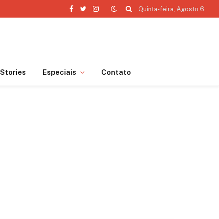
Quinta-feira, Agosto 6
Facebook
Twitter
Instagram
Stories
Especiais
Contato