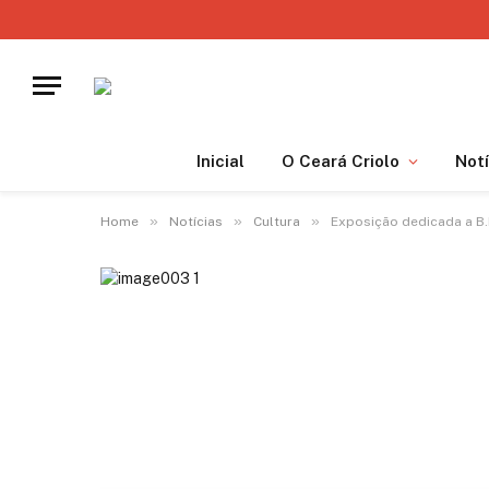
Inicial
O Ceará Criolo
Notí
»
»
»
Home
Notícias
Cultura
Exposição dedicada a B.