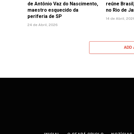
de Antônio Vaz do Nascimento,
reúne Brasil
maestro esquecido da
no Rio de Ja
periferia de SP
14 de Abril, 202
24 de Abril, 2026
ADD