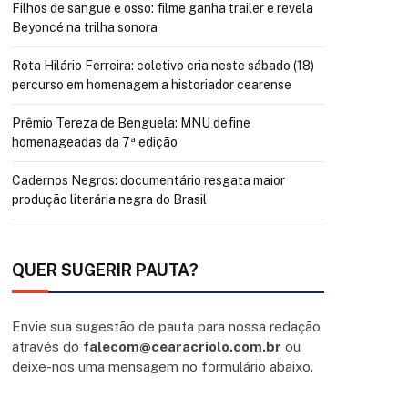
Filhos de sangue e osso: filme ganha trailer e revela
Beyoncé na trilha sonora
Rota Hilário Ferreira: coletivo cria neste sábado (18)
percurso em homenagem a historiador cearense
Prêmio Tereza de Benguela: MNU define
homenageadas da 7ª edição
Cadernos Negros: documentário resgata maior
produção literária negra do Brasil
QUER SUGERIR PAUTA?
Envie sua sugestão de pauta para nossa redação
através do
falecom@cearacriolo.com.br
ou
deixe-nos uma mensagem no formulário abaixo.