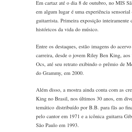
Em cartaz até o dia 8 de outubro, no MIS S
em algum lugar é uma experiência sensorial 
guitarrista. Primeira exposição inteiramente d
históricos da vida do músico.
Entre os destaques, estão imagens do acerv
carreira, desde o jovem Riley Ben King, ao
Ocs, até seu retrato exibindo o prêmio de 
do Grammy, em 2000.
Além disso, a mostra ainda conta com as cred
King no Brasil, nos últimos 30 anos, em div
temático distribuído por B.B. para fãs ao f
pelo cantor em 1971 e a icônica guitarra Gi
São Paulo em 1993.