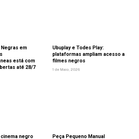
s Negras em
Ubuplay e Todes Play:
s
plataformas ampliam acesso a
neas está com
filmes negros
bertas até 28/7
1 de Maio, 2026
 cinema negro
Peça Pequeno Manual