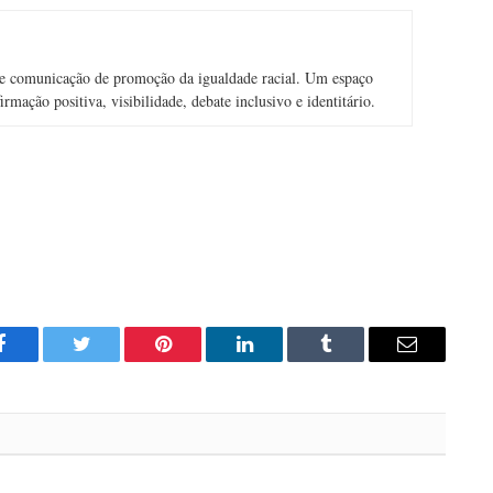
e comunicação de promoção da igualdade racial. Um espaço
rmação positiva, visibilidade, debate inclusivo e identitário.
Facebook
Twitter
Pinterest
LinkedIn
Tumblr
Email