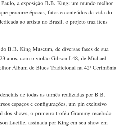
ã Paulo, a exposição B.B. King: um mundo melhor
que percorre épocas, fatos e conteúdos da vida do
edicada ao artista no Brasil, o projeto traz itens
o do B.B. King Museum, de diversas fases de sua
s 23 anos, com o violão Gibson L48, de Michael
Melhor Álbum de Blues Tradicional na 42ª Cerimônia
enciais de todas as turnês realizadas por B.B.
ersos espaços e configurações, um pin exclusivo
inal dos shows, o primeiro troféu Grammy recebido
bson Lucille, assinada por King em seu show em