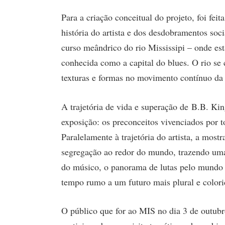
Para a criação conceitual do projeto, foi fe
história do artista e dos desdobramentos soci
curso meândrico do rio Mississipi – onde es
conhecida como a capital do blues. O rio se 
texturas e formas no movimento contínuo da 
A trajetória de vida e superação de B.B. Kin
exposição: os preconceitos vivenciados por t
Paralelamente à trajetória do artista, a most
segregação ao redor do mundo, trazendo uma 
do músico, o panorama de lutas pelo mundo 
tempo rumo a um futuro mais plural e colori
O público que for ao MIS no dia 3 de outubro