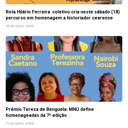
Rota Hilário Ferreira: coletivo cria neste sábado (18)
percurso em homenagem a historiador cearense
18 de Julho, 2026
Prêmio Tereza de Benguela: MNU define
homenageadas da 7ª edição
17 de Julho, 2026