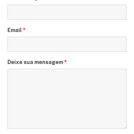
Email
*
Deixe sua mensagem
*