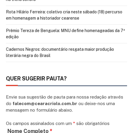
Rota Hilário Ferreira: coletivo cria neste sábado (18) percurso
em homenagem a historiador cearense
Prêmio Tereza de Benguela: MNU define homenageadas da 7ª
edição
Cadernos Negros: documentário resgata maior produção
literária negra do Brasil
QUER SUGERIR PAUTA?
Envie sua sugestão de pauta para nossa redação através
do
falecom@cearacriolo.com.br
ou deixe-nos uma
mensagem no formulário abaixo.
Os campos assinalados com um
*
são obrigatórios
Nome Completo
*