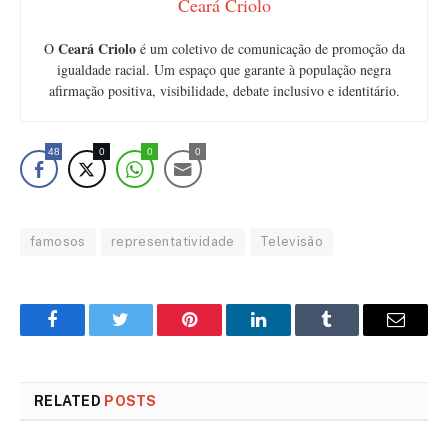
Ceará Criolo
Ceará Criolo
O
é um coletivo de comunicação de promoção da
igualdade racial. Um espaço que garante à população negra
afirmação positiva, visibilidade, debate inclusivo e identitário.
48
0
0
0
famosos
representatividade
Televisão
Facebook
Twitter
Pinterest
LinkedIn
Tumblr
Email
RELATED
POSTS