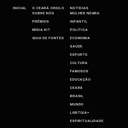
INICIAL
O CEARÁ CRIOLO
NOTÍCIAS
SOBRE NÓS
MULHER NEGRA
PRÊMIOS
INFANTIL
MÍDIA KIT
POLÍTICA
GUIA DE FONTES
ECONOMIA
SAÚDE
ESPORTE
CULTURA
FAMOSOS
EDUCAÇÃO
CEARÁ
BRASIL
MUNDO
LGBTQIA+
ESPIRITUALIDADE