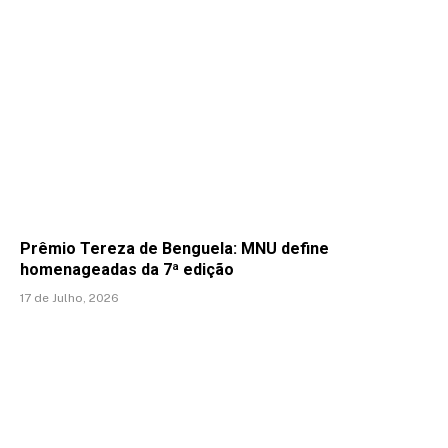
Prêmio Tereza de Benguela: MNU define
homenageadas da 7ª edição
17 de Julho, 2026