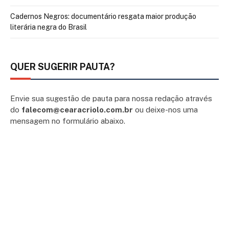
Cadernos Negros: documentário resgata maior produção
literária negra do Brasil
QUER SUGERIR PAUTA?
Envie sua sugestão de pauta para nossa redação através
do
falecom@cearacriolo.com.br
ou deixe-nos uma
mensagem no formulário abaixo.