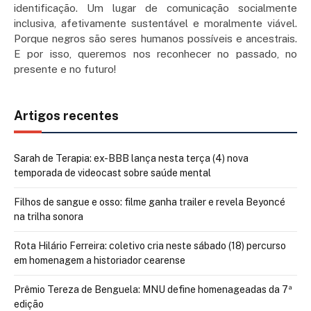
identificação. Um lugar de comunicação socialmente
inclusiva, afetivamente sustentável e moralmente viável.
Porque negros são seres humanos possíveis e ancestrais.
E por isso, queremos nos reconhecer no passado, no
presente e no futuro!
Artigos recentes
Sarah de Terapia: ex-BBB lança nesta terça (4) nova
temporada de videocast sobre saúde mental
Filhos de sangue e osso: filme ganha trailer e revela Beyoncé
na trilha sonora
Rota Hilário Ferreira: coletivo cria neste sábado (18) percurso
em homenagem a historiador cearense
Prêmio Tereza de Benguela: MNU define homenageadas da 7ª
edição