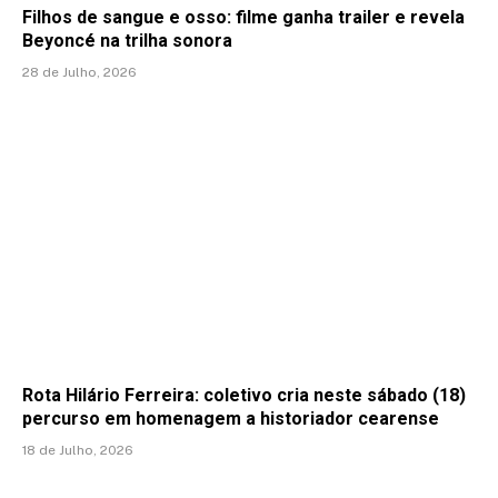
Filhos de sangue e osso: filme ganha trailer e revela
Beyoncé na trilha sonora
28 de Julho, 2026
Rota Hilário Ferreira: coletivo cria neste sábado (18)
percurso em homenagem a historiador cearense
18 de Julho, 2026