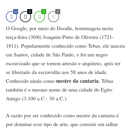
42
0
0
0
O Google, por meio do Doodle, homenageia nesta
terça-feira (30/6) Joaquim Pinto de Oliveira (1721-
1811). Popularmente conhecido como Tebas, ele nasceu
em Santos, cidade de São Paulo, e foi um negro
escravizado que se tornou artesão e arquiteto, após ter
se libertado da escravidão aos 58 anos de idade.
mestre da cantaria
Conhecido ainda como
, Tebas
também é o mesmo nome de uma cidade do Egito
Antigo (3.100 a.C.- 30 a.C.).
A razão por ser conhecido como mestre da cantaria é
por dominar esse tipo de arte, que consiste em talhar