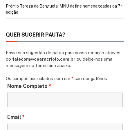
Prêmio Tereza de Benguela: MNU define homenageadas da 7ª
edição
QUER SUGERIR PAUTA?
Envie sua sugestão de pauta para nossa redação através
do
falecom@cearacriolo.com.br
ou deixe-nos uma
mensagem no formulário abaixo.
Os campos assinalados com um
*
são obrigatórios
Nome Completo
*
Email
*