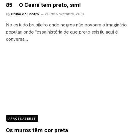
85 – O Ceará tem preto, sim!
By
Bruno de Castro
20 de Novembro, 2018
No estado brasileiro onde negros não povoam o imaginário
popular; onde “essa história de que preto existiu aqui é
conversa…
AFROSSABERES
Os muros têm cor preta