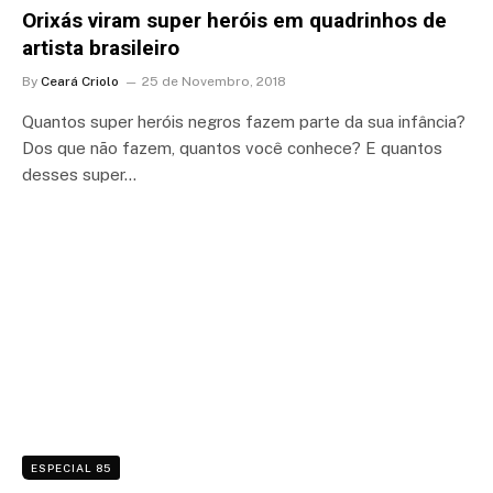
Orixás viram super heróis em quadrinhos de
artista brasileiro
By
Ceará Criolo
25 de Novembro, 2018
Quantos super heróis negros fazem parte da sua infância?
Dos que não fazem, quantos você conhece? E quantos
desses super…
ESPECIAL 85