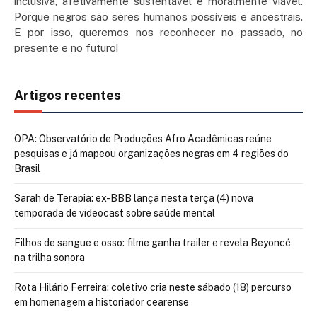
inclusiva, afetivamente sustentável e moralmente viável.
Porque negros são seres humanos possíveis e ancestrais.
E por isso, queremos nos reconhecer no passado, no
presente e no futuro!
Artigos recentes
OPA: Observatório de Produções Afro Acadêmicas reúne
pesquisas e já mapeou organizações negras em 4 regiões do
Brasil
Sarah de Terapia: ex-BBB lança nesta terça (4) nova
temporada de videocast sobre saúde mental
Filhos de sangue e osso: filme ganha trailer e revela Beyoncé
na trilha sonora
Rota Hilário Ferreira: coletivo cria neste sábado (18) percurso
em homenagem a historiador cearense