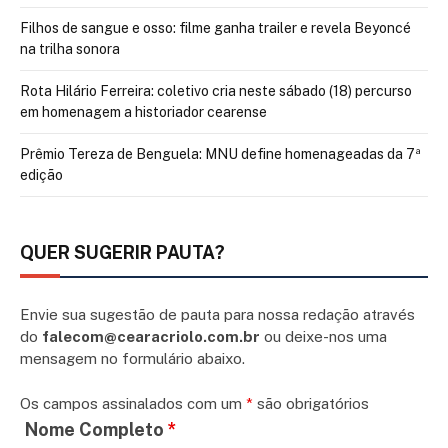
Filhos de sangue e osso: filme ganha trailer e revela Beyoncé
na trilha sonora
Rota Hilário Ferreira: coletivo cria neste sábado (18) percurso
em homenagem a historiador cearense
Prêmio Tereza de Benguela: MNU define homenageadas da 7ª
edição
QUER SUGERIR PAUTA?
Envie sua sugestão de pauta para nossa redação através
do
falecom@cearacriolo.com.br
ou deixe-nos uma
mensagem no formulário abaixo.
Os campos assinalados com um
*
são obrigatórios
Nome Completo
*