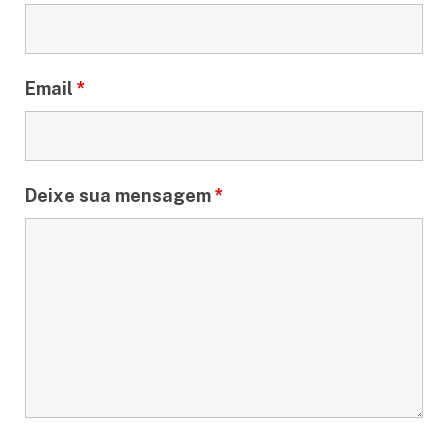
Email
*
Deixe sua mensagem
*