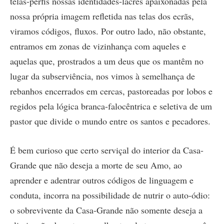
telas-perfis nossas identidades-lacres apaixonadas pela
nossa própria imagem refletida nas telas dos ecrãs,
viramos códigos, fluxos. Por outro lado, não obstante,
entramos em zonas de vizinhança com aqueles e
aquelas que, prostrados a um deus que os mantêm no
lugar da subserviência, nos vimos à semelhança de
rebanhos encerrados em cercas, pastoreadas por lobos e
regidos pela lógica branca-falocêntrica e seletiva de um
pastor que divide o mundo entre os santos e pecadores.
É bem curioso que certo serviçal do interior da Casa-
Grande que não deseja a morte de seu Amo, ao
aprender e adentrar outros códigos de linguagem e
conduta, incorra na possibilidade de nutrir o auto-ódio:
o sobrevivente da Casa-Grande não somente deseja a