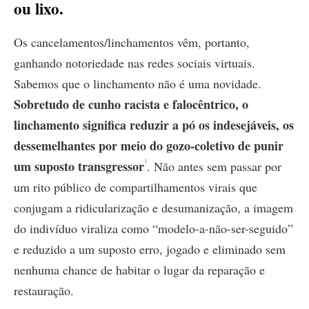
ou lixo.
Os cancelamentos/linchamentos vêm, portanto,
ganhando notoriedade nas redes sociais virtuais.
Sabemos que o linchamento não é uma novidade.
Sobretudo de cunho racista e falocêntrico, o
linchamento significa reduzir a pó os indesejáveis, os
dessemelhantes por meio do gozo-coletivo de punir
1
um suposto transgressor
. Não antes sem passar por
um rito público de compartilhamentos virais que
conjugam a ridicularização e desumanização, a imagem
do indivíduo viraliza como “modelo-a-não-ser-seguido”
e reduzido a um suposto erro, jogado e eliminado sem
nenhuma chance de habitar o lugar da reparação e
restauração.