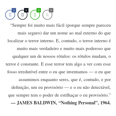
1
0
0
0
“Sempre foi muito mais fácil (porque sempre pareceu
mais seguro) dar um nome ao mal externo do que
localizar o terror interno. E, contudo, o terror interno é
muito mais verdadeiro e muito mais poderoso que
qualquer um de nossos rótulos: os rótulos mudam, o
terror é constante. E esse terror tem algo a ver com esse
fosso irredutível entre o eu que inventamos — o eu que
assumimos enquanto seres, que é, contudo, e por
definição, um eu provisório — e o eu não detectável,
que sempre tem o poder de estilhaçar o eu provisório.”
— JAMES BALDWIN, “Nothing Personal”, 1964.