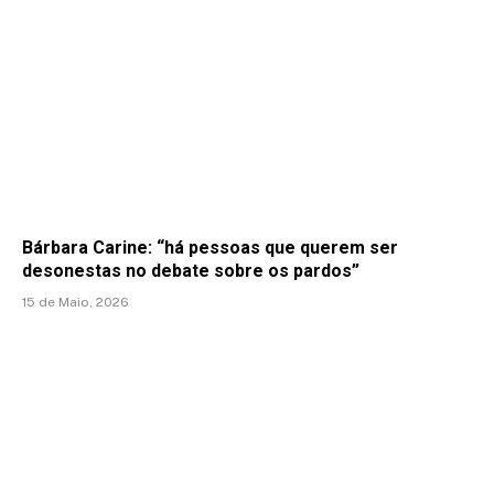
Bárbara Carine: “há pessoas que querem ser
desonestas no debate sobre os pardos”
15 de Maio, 2026