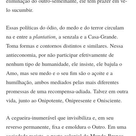
eliminação do outro-semelhante, ele tem prazer em vê-
lo sucumbir.
Essas políticas do ódio, do medo e do terror circulam
na e entre a
plantation
, a senzala e a Casa-Grande.
Toma formas e contornos distintos e similares. Nessa
antieconomia, por não participar efetivamente de
nenhum tipo de humanidade, ele insiste, ele bajula o
Amo, mas seu medo e o seu fim são o açoite e a
humilhação, ambos mediados pelas mais diferentes
promessas de uma recompensa-adiada. Talvez em outra
vida, junto ao Onipotente, Onipresente e Onisciente.
A cegueira-inumerável que invisibiliza e, em seu
reverso permanente, fixa e emoldura o Outro. Em uma
sociedade racista, o pacto colonial do Mundo-Branco