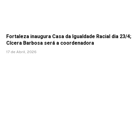
Fortaleza inaugura Casa da Igualdade Racial dia 23/4;
Cícera Barbosa será a coordenadora
17 de Abril, 2026