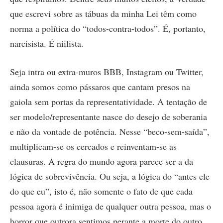
que escrevi sobre as tábuas da minha Lei têm como
norma a política do “todos-contra-todos”. É, portanto,
narcisista. É niilista.
Seja intra ou extra-muros BBB, Instagram ou Twitter,
ainda somos como pássaros que cantam presos na
gaiola sem portas da representatividade. A tentação de
ser modelo/representante nasce do desejo de soberania
e não da vontade de potência. Nesse “beco-sem-saída”,
multiplicam-se os cercados e reinventam-se as
clausuras. A regra do mundo agora parece ser a da
lógica de sobrevivência. Ou seja, a lógica do “antes ele
do que eu”, isto é, não somente o fato de que cada
pessoa agora é inimiga de qualquer outra pessoa, mas o
horror que outrora sentimos perante a morte do outro