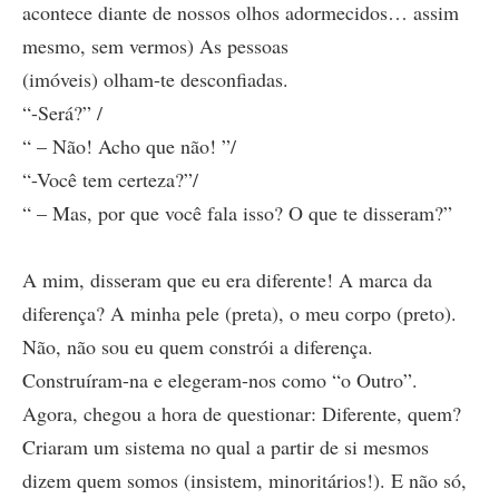
acontece diante de nossos olhos adormecidos… assim
mesmo, sem vermos) As pessoas
(imóveis) olham-te desconfiadas.
“-Será?” /
“ – Não! Acho que não! ”/
“-Você tem certeza?”/
“ – Mas, por que você fala isso? O que te disseram?”
A mim, disseram que eu era diferente! A marca da
diferença? A minha pele (preta), o meu corpo (preto).
Não, não sou eu quem constrói a diferença.
Construíram-na e elegeram-nos como “o Outro”.
Agora, chegou a hora de questionar: Diferente, quem?
Criaram um sistema no qual a partir de si mesmos
dizem quem somos (insistem, minoritários!). E não só,