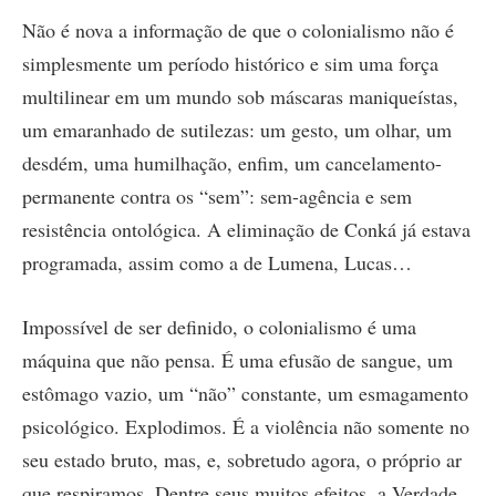
Não é nova a informação de que o colonialismo não é
simplesmente um período histórico e sim uma força
multilinear em um mundo sob máscaras maniqueístas,
um emaranhado de sutilezas: um gesto, um olhar, um
desdém, uma humilhação, enfim, um cancelamento-
permanente contra os “sem”: sem-agência e sem
resistência ontológica. A eliminação de Conká já estava
programada, assim como a de Lumena, Lucas…
Impossível de ser definido, o colonialismo é uma
máquina que não pensa. É uma efusão de sangue, um
estômago vazio, um “não” constante, um esmagamento
psicológico. Explodimos. É a violência não somente no
seu estado bruto, mas, e, sobretudo agora, o próprio ar
que respiramos. Dentre seus muitos efeitos, a Verdade