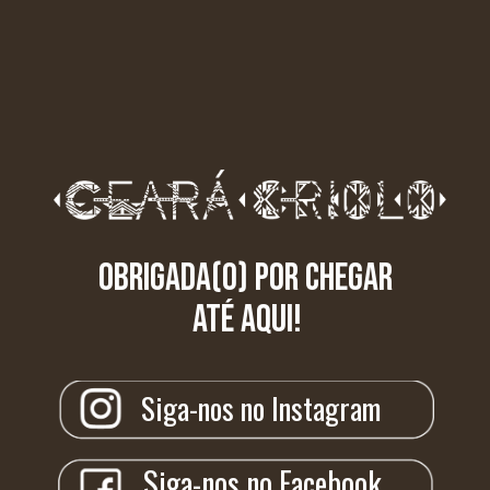
Obrigada(o) por chegar 
até aqui!
Siga-nos no Instagram
Siga-nos no Facebook