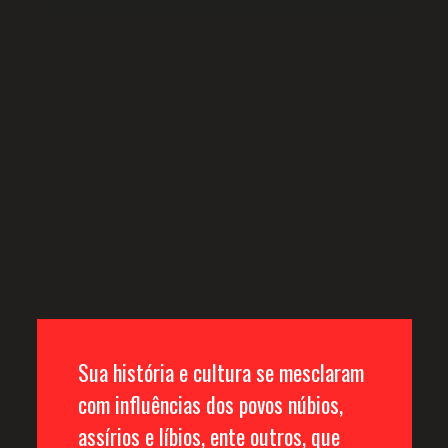
Sua história e cultura se mesclaram 
com influências dos povos núbios, 
assírios e líbios, ente outros, que 