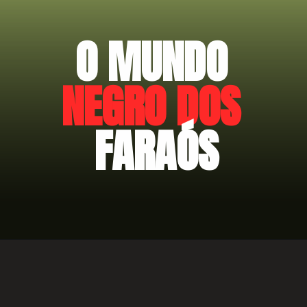
O MUNDO 
NEGRO DOS
FARAÓS