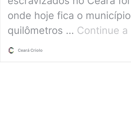
escravizados no Ceará foi 
onde hoje fica o municípi
quilômetros …
Continue a 
Ceará Criolo