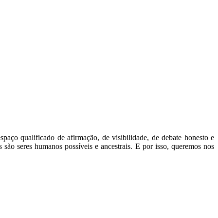
paço qualificado de afirmação, de visibilidade, de debate honesto e
s são seres humanos possíveis e ancestrais. E por isso, queremos nos