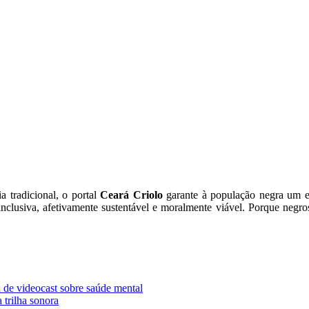
 tradicional, o portal
Ceará Criolo
garante à população negra um es
nclusiva, afetivamente sustentável e moralmente viável. Porque negro
 de videocast sobre saúde mental
 trilha sonora