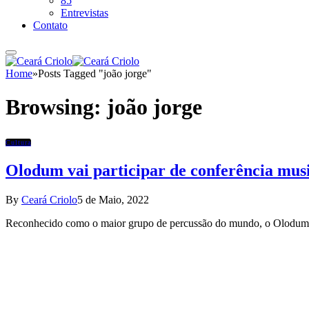
85
Entrevistas
Contato
Home
»
Posts Tagged "joão jorge"
Browsing:
joão jorge
Cultura
Olodum vai participar de conferência musi
By
Ceará Criolo
5 de Maio, 2022
Reconhecido como o maior grupo de percussão do mundo, o Olodum 