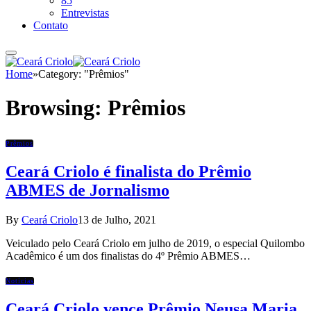
85
Entrevistas
Contato
Home
»
Category: "Prêmios"
Browsing:
Prêmios
Prêmios
Ceará Criolo é finalista do Prêmio
ABMES de Jornalismo
By
Ceará Criolo
13 de Julho, 2021
Veiculado pelo Ceará Criolo em julho de 2019, o especial Quilombo
Acadêmico é um dos finalistas do 4º Prêmio ABMES…
Notícias
Ceará Criolo vence Prêmio Neusa Maria