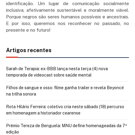
identificação. Um lugar de comunicação socialmente
inclusiva, afetivamente sustentável e moralmente viável.
Porque negros são seres humanos possíveis e ancestrais.
E por isso, queremos nos reconhecer no passado, no
presente e no futuro!
Artigos recentes
Sarah de Terapia: ex-BBB lança nesta terça (4) nova
temporada de videocast sobre saúde mental
Filhos de sangue e osso: filme ganha trailer e revela Beyoncé
na trilha sonora
Rota Hilário Ferreira: coletivo cria neste sábado (18) percurso
em homenagem a historiador cearense
Prêmio Tereza de Benguela: MNU define homenageadas da 7ª
edição