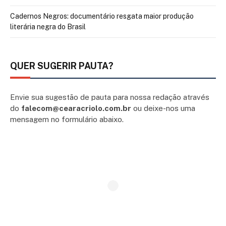
Cadernos Negros: documentário resgata maior produção
literária negra do Brasil
QUER SUGERIR PAUTA?
Envie sua sugestão de pauta para nossa redação através
do
falecom@cearacriolo.com.br
ou deixe-nos uma
mensagem no formulário abaixo.