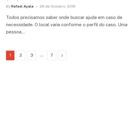
By
Rafael Ayala
28 de Outubro, 2019
Todos precisamos saber onde buscar ajuda em caso de
necessidade. O local varia conforme o perfil do caso. Uma
pessoa…
…
Next
1
2
3
7