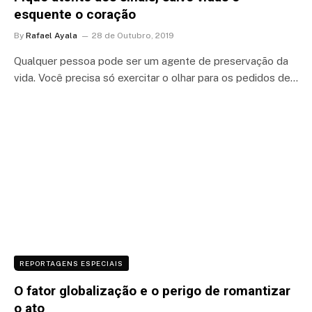
esquente o coração
By
Rafael Ayala
28 de Outubro, 2019
Qualquer pessoa pode ser um agente de preservação da
vida. Você precisa só exercitar o olhar para os pedidos de…
REPORTAGENS ESPECIAIS
O fator globalização e o perigo de romantizar
o ato