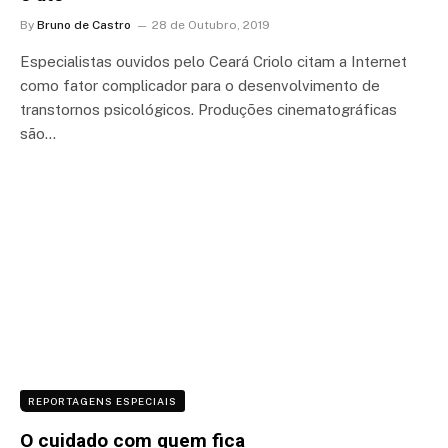
By
Bruno de Castro
28 de Outubro, 2019
Especialistas ouvidos pelo Ceará Criolo citam a Internet
como fator complicador para o desenvolvimento de
transtornos psicológicos. Produções cinematográficas
são…
REPORTAGENS ESPECIAIS
O cuidado com quem fica