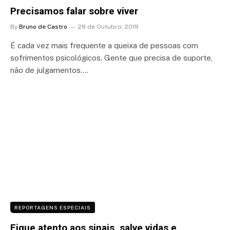
Precisamos falar sobre viver
By
Bruno de Castro
28 de Outubro, 2019
É cada vez mais frequente a queixa de pessoas com
sofrimentos psicológicos. Gente que precisa de suporte,
não de julgamentos.…
REPORTAGENS ESPECIAIS
Fique atento aos sinais, salve vidas e