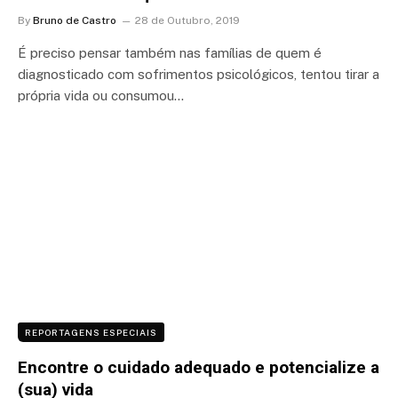
By
Bruno de Castro
28 de Outubro, 2019
É preciso pensar também nas famílias de quem é
diagnosticado com sofrimentos psicológicos, tentou tirar a
própria vida ou consumou…
REPORTAGENS ESPECIAIS
Encontre o cuidado adequado e potencialize a
(sua) vida