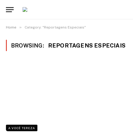
»
Home
Category: "Reportagens Especiais"
BROWSING:
REPORTAGENS ESPECIAIS
A VOCÊ TEREZA