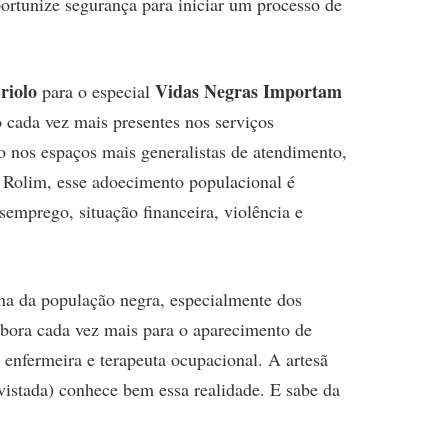
portunize segurança para iniciar um processo de
riolo
Vidas Negras Importam
para o especial
 cada vez mais presentes nos serviços
 nos espaços mais generalistas de atendimento,
 Rolim, esse adoecimento populacional é
emprego, situação financeira, violência e
ina da população negra, especialmente dos
labora cada vez mais para o aparecimento de
 enfermeira e terapeuta ocupacional. A artesã
istada) conhece bem essa realidade. E sabe da