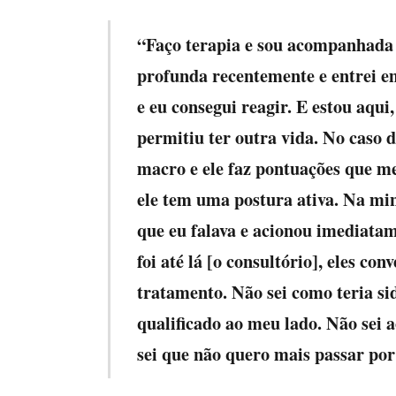
“Faço terapia e sou acompanhada 
profunda recentemente e entrei 
e eu consegui reagir. E estou aq
permitiu ter outra vida. No caso d
macro e ele faz pontuações que m
ele tem uma postura ativa. Na min
que eu falava e acionou imediata
foi até lá [o consultório], eles 
tratamento. Não sei como teria sid
qualificado ao meu lado. Não sei 
sei que não quero mais passar por