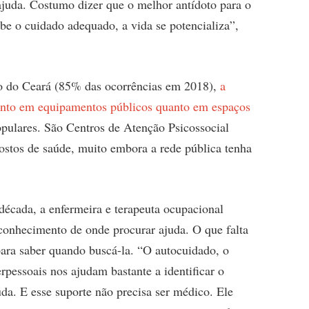
ajuda. Costumo dizer que o melhor antídoto para o
be o cuidado adequado, a vida se potencializa”,
ção do Ceará (85% das ocorrências em 2018),
a
anto em equipamentos públicos quanto em espaços
pulares. São Centros de Atenção Psicossocial
 postos de saúde, muito embora a rede pública tenha
década, a enfermeira e terapeuta ocupacional
conhecimento de onde procurar ajuda. O que falta
para saber quando buscá-la. “O autocuidado, o
rpessoais nos ajudam bastante a identificar o
da. E esse suporte não precisa ser médico. Ele