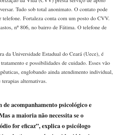
versar. Tudo sob total anonimato. O contato pode
por telefone. Fortaleza conta com um posto do CVV.
astos, nº 806, no bairro de Fátima. O telefone de
ora da Universidade Estadual do Ceará (Uece), é
 tratamento e possibilidades de cuidado. Esses vão
apêuticas, englobando ainda atendimento individual,
terapias alternativas.
am de acompanhamento psicológico e
 Mas a maioria não necessita se o
io for eficaz”, explica o psicólogo