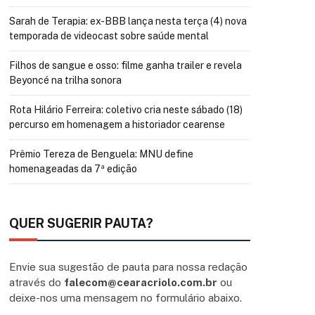
Sarah de Terapia: ex-BBB lança nesta terça (4) nova
temporada de videocast sobre saúde mental
Filhos de sangue e osso: filme ganha trailer e revela
Beyoncé na trilha sonora
Rota Hilário Ferreira: coletivo cria neste sábado (18)
percurso em homenagem a historiador cearense
Prêmio Tereza de Benguela: MNU define
homenageadas da 7ª edição
QUER SUGERIR PAUTA?
Envie sua sugestão de pauta para nossa redação
através do
falecom@cearacriolo.com.br
ou
deixe-nos uma mensagem no formulário abaixo.