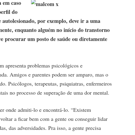
a em caso
erfil do
 autolesionado, por exemplo, deve ir a uma
ente, enquanto alguém no início do transtorno
eve procurar um posto de saúde ou diretamente
m apresenta problemas psicológicos e
ajuda. Amigos e parentes podem ser amparo, mas o
do. Psicólogos, terapeutas, psiquiatras, enfermeiros
ntais no processo de superação de uma dor mental.
er onde admiti-lo e encontrá-lo. “Existem
 voltar a ficar bem com a gente ou conseguir lidar
s, das adversidades. Pra isso, a gente precisa