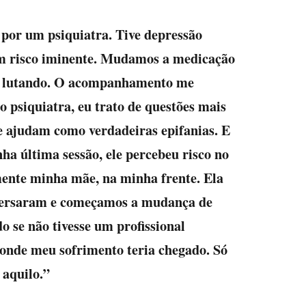
por um psiquiatra. Tive depressão
em risco iminente. Mudamos a medicação
ui, lutando. O acompanhamento me
o psiquiatra, eu trato de questões mais
e ajudam como verdadeiras epifanias. E
ha última sessão, ele percebeu risco no
mente minha mãe, na minha frente. Ela
conversaram e começamos a mudança de
o se não tivesse um profissional
aonde meu sofrimento teria chegado. Só
 aquilo.”