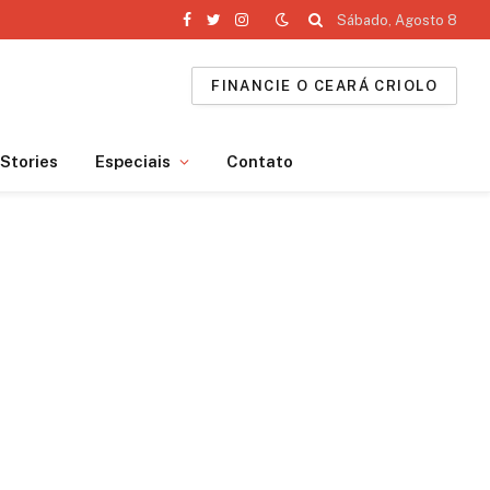
Sábado, Agosto 8
Facebook
Twitter
Instagram
FINANCIE O CEARÁ CRIOLO
Stories
Especiais
Contato