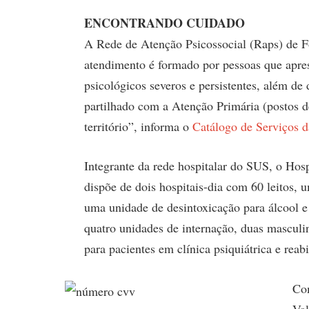
ENCONTRANDO CUIDADO
A Rede de Atenção Psicossocial (Raps) de Fo
atendimento é formado por pessoas que apre
psicológicos severos e persistentes, além de
partilhado com a Atenção Primária (postos d
território”, informa o
Catálogo de Serviços da
Integrante da rede hospitalar do SUS, o Hos
dispõe de dois hospitais-dia com 60 leitos, 
uma unidade de desintoxicação para álcool e
quatro unidades de internação, duas masculin
para pacientes em clínica psiquiátrica e reabi
Com
Val