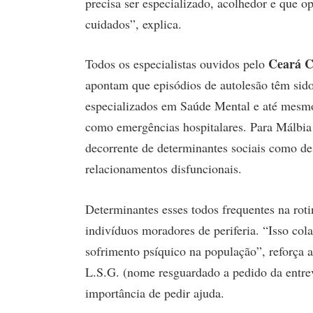
precisa ser especializado, acolhedor e que o
cuidados”, explica.
Ceará C
Todos os especialistas ouvidos pelo
apontam que episódios de autolesão têm sido
especializados em Saúde Mental e até mesmo
como emergências hospitalares. Para Málbia
decorrente de determinantes sociais como des
relacionamentos disfuncionais.
Determinantes esses todos frequentes na rot
indivíduos moradores de periferia. “Isso co
sofrimento psíquico na população”, reforça a
L.S.G. (nome resguardado a pedido da entrev
importância de pedir ajuda.