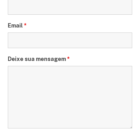
Email
*
Deixe sua mensagem
*