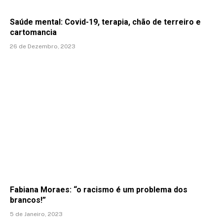
Saúde mental: Covid-19, terapia, chão de terreiro e
cartomancia
26 de Dezembro, 2023
Fabiana Moraes: “o racismo é um problema dos
brancos!”
5 de Janeiro, 2023