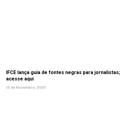
IFCE lança guia de fontes negras para jornalistas;
acesse aqui
13 de Novembro, 2025