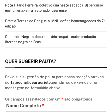
Rota Hilário Ferreira: coletivo cria neste sábado (18) percurso
em homenagem a historiador cearense
Prêmio Tereza de Benguela: MNU define homenageadas da 7ª
edição
Cadernos Negros: documentário resgata maior produção
literária negra do Brasil
QUER SUGERIR PAUTA?
Envie sua sugestão de pauta para nossa redação através
do
falecom@cearacriolo.com.br
ou deixe-nos uma
mensagem no formulário abaixo.
Os campos assinalados com um
*
são obrigatórios
Nome Completo
*