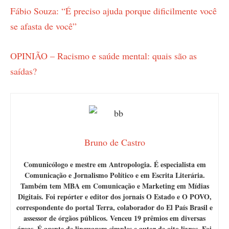
Fábio Souza: “É preciso ajuda porque dificilmente você
se afasta de você”
OPINIÃO – Racismo e saúde mental: quais são as
saídas?
Bruno de Castro
Comunicólogo e mestre em Antropologia. É especialista em
Comunicação e Jornalismo Político e em Escrita Literária.
Também tem MBA em Comunicação e Marketing em Mídias
Digitais. Foi repórter e editor dos jornais O Estado e O POVO,
correspondente do portal Terra, colaborador do El País Brasil e
assessor de órgãos públicos. Venceu 19 prêmios em diversas
áreas. É agente de linguagem simples e autor de oito livros. Foi