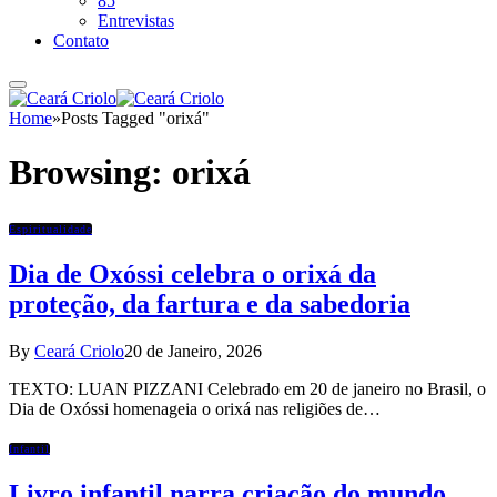
85
Entrevistas
Contato
Home
»
Posts Tagged "orixá"
Browsing:
orixá
Espiritualidade
Dia de Oxóssi celebra o orixá da
proteção, da fartura e da sabedoria
By
Ceará Criolo
20 de Janeiro, 2026
TEXTO: LUAN PIZZANI Celebrado em 20 de janeiro no Brasil, o
Dia de Oxóssi homenageia o orixá nas religiões de…
Infantil
Livro infantil narra criação do mundo