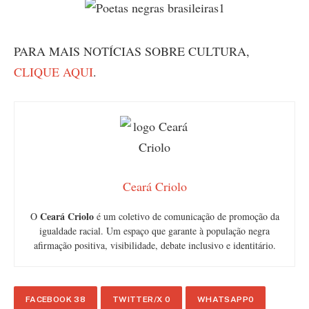
PARA MAIS NOTÍCIAS SOBRE CULTURA,
CLIQUE AQUI
.
Ceará Criolo
Ceará Criolo
O
é um coletivo de comunicação de promoção da
igualdade racial. Um espaço que garante à população negra
afirmação positiva, visibilidade, debate inclusivo e identitário.
FACEBOOK
38
TWITTER/X
0
WHATSAPP
0