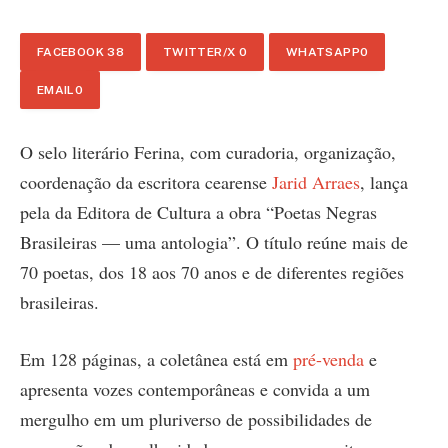
FACEBOOK
38
TWITTER/X
0
WHATSAPP
0
EMAIL
0
O selo literário Ferina, com curadoria, organização,
coordenação da escritora cearense
Jarid Arraes
, lança
pela da Editora de Cultura a obra “Poetas Negras
Brasileiras — uma antologia”. O título reúne mais de
70 poetas, dos 18 aos 70 anos e de diferentes regiões
brasileiras.
Em 128 páginas, a coletânea está em
pré-venda
e
apresenta vozes contemporâneas e convida a um
mergulho em um pluriverso de possibilidades de