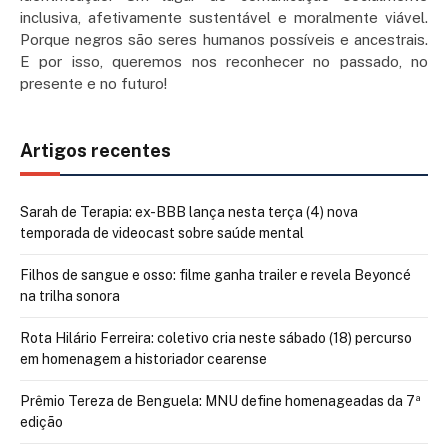
inclusiva, afetivamente sustentável e moralmente viável.
Porque negros são seres humanos possíveis e ancestrais.
E por isso, queremos nos reconhecer no passado, no
presente e no futuro!
Artigos recentes
Sarah de Terapia: ex-BBB lança nesta terça (4) nova
temporada de videocast sobre saúde mental
Filhos de sangue e osso: filme ganha trailer e revela Beyoncé
na trilha sonora
Rota Hilário Ferreira: coletivo cria neste sábado (18) percurso
em homenagem a historiador cearense
Prêmio Tereza de Benguela: MNU define homenageadas da 7ª
edição