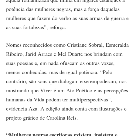
potência das mulheres negras, mas a força daquelas
mulheres que fazem do verbo as suas armas de guerra e
as suas fortalezas”, reforça.
Nomes reconhecidos como Cristiane Sobral, Esmeralda
Ribeiro, Jarid Arraes e Mel Duarte nos brindam com
suas poesias e, em nada ofuscam as outras vozes,
menos conhecidas, mas de igual potência. “Pelo
contrário, são sons que dialogam e se empoderam, nos
mostrando que Viver é um Ato Poético e as percepções
humanas da Vida podem ter multiperspectivas”,
evidencia Aza. A edição ainda conta com ilustrações e
projeto gráfico de Carolina Reis.
“Mulheres negras escritoras existem, insistem e