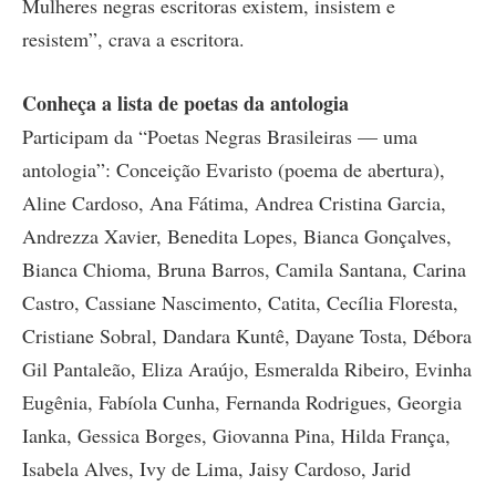
Mulheres negras escritoras existem, insistem e
resistem”, crava a escritora.
Conheça a lista de poetas da antologia
Participam da “Poetas Negras Brasileiras — uma
antologia”: Conceição Evaristo (poema de abertura),
Aline Cardoso, Ana Fátima, Andrea Cristina Garcia,
Andrezza Xavier, Benedita Lopes, Bianca Gonçalves,
Bianca Chioma, Bruna Barros, Camila Santana, Carina
Castro, Cassiane Nascimento, Catita, Cecília Floresta,
Cristiane Sobral, Dandara Kuntê, Dayane Tosta, Débora
Gil Pantaleão, Eliza Araújo, Esmeralda Ribeiro, Evinha
Eugênia, Fabíola Cunha, Fernanda Rodrigues, Georgia
Ianka, Gessica Borges, Giovanna Pina, Hilda França,
Isabela Alves, Ivy de Lima, Jaisy Cardoso, Jarid