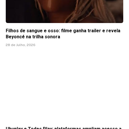
Filhos de sangue e osso: filme ganha trailer e revela
Beyoncé na trilha sonora
28 de Julho, 2026
Ubuplay e Todes Play: plataformas ampliam acesso a