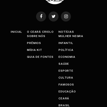
Facebook
Twitter
Instagram
INICIAL
O CEARÁ CRIOLO
NOTÍCIAS
SOBRE NÓS
MULHER NEGRA
PRÊMIOS
INFANTIL
MÍDIA KIT
POLÍTICA
GUIA DE FONTES
ECONOMIA
SAÚDE
ESPORTE
CULTURA
FAMOSOS
EDUCAÇÃO
CEARÁ
BRASIL