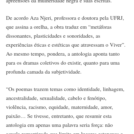
apreensões da mulheridade negra e suas escritas.
De acordo Aza Njeri, professora e doutora pela UFRJ,
que assina a orelha, a obra traduz em “metáforas
dissonantes, plasticidades e sonoridades, as
experiências éticas e estéticas que atravessam o Viver”.
Ao mesmo tempo, pondera, a antologia aponta tanto
para os dramas coletivos do existir, quanto para uma
profunda camada da subjetividade.
“Os poemas trazem temas como identidade, linhagem,
ancestralidade, sexualidade, cabelo e fenótipo,
violência, racismo, equidade, maternidade, amor,
paixão… Se tivesse, entretanto, que resumir esta
antologia em apenas uma palavra seria força: não
aquela romantizada que limita em lugares estanques a