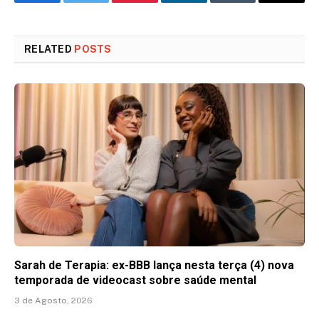
Facebook
Twitter
Pinterest
LinkedIn
Tumblr
Email
RELATED
POSTS
Sarah de Terapia: ex-BBB lança nesta terça (4) nova
temporada de videocast sobre saúde mental
3 de Agosto, 2026