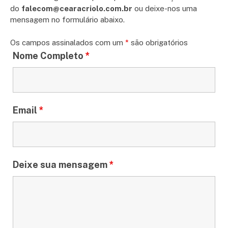
do
falecom@cearacriolo.com.br
ou deixe-nos uma
mensagem no formulário abaixo.
Os campos assinalados com um
*
são obrigatórios
Nome Completo
*
Email
*
Deixe sua mensagem
*