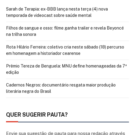
Sarah de Terapia: ex-BBB lança nesta terça (4) nova
temporada de videocast sobre saúde mental
Filhos de sangue e osso: filme ganha trailer e revela Beyoncé
na trilha sonora
Rota Hilário Ferreira: coletivo cria neste sábado (18) percurso
em homenagem a historiador cearense
Prêmio Tereza de Benguela: MNU define homenageadas da 7ª
edição
Cadernos Negros: documentário resgata maior produção
literária negra do Brasil
QUER SUGERIR PAUTA?
Envie sua sugestão de pauta para nossa redação através