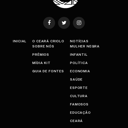
Facebook
Twitter
Instagram
INICIAL
O CEARÁ CRIOLO
NOTÍCIAS
SOBRE NÓS
MULHER NEGRA
PRÊMIOS
INFANTIL
MÍDIA KIT
POLÍTICA
GUIA DE FONTES
ECONOMIA
SAÚDE
ESPORTE
CULTURA
FAMOSOS
EDUCAÇÃO
CEARÁ