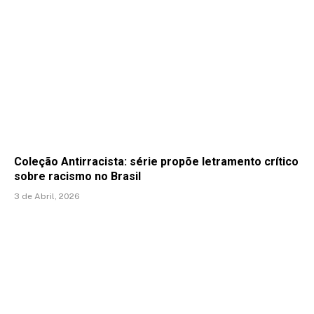
Coleção Antirracista: série propõe letramento crítico
sobre racismo no Brasil
3 de Abril, 2026