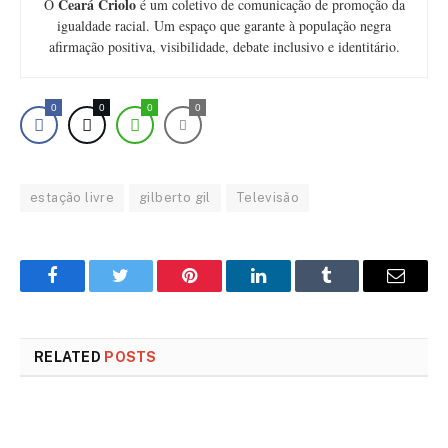
Ceará Criolo
O
é um coletivo de comunicação de promoção da
igualdade racial. Um espaço que garante à população negra
afirmação positiva, visibilidade, debate inclusivo e identitário.
0
0
0
0
estação livre
gilberto gil
Televisão
Facebook
Twitter
Pinterest
LinkedIn
Tumblr
Email
RELATED
POSTS