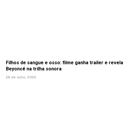
Filhos de sangue e osso: filme ganha trailer e revela
Beyoncé na trilha sonora
28 de Julho, 2026