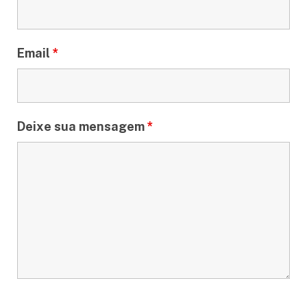
Email
*
Deixe sua mensagem
*