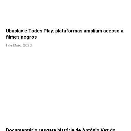
Ubuplay e Todes Play: plataformas ampliam acesso a
filmes negros
1 de Maio, 2026
Documentário resgata história de Antônio Vaz do