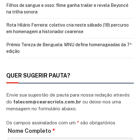
Filhos de sangue e osso: filme ganha trailer e revela Beyoncé
na trilha sonora
Rota Hilário Ferreira: coletivo cria neste sábado (18) percurso
em homenagem a historiador cearense
Prêmio Tereza de Benguela: MNU define homenageadas da 7ª
edição
QUER SUGERIR PAUTA?
Envie sua sugestão de pauta para nossa redação através
do
falecom@cearacriolo.com.br
ou deixe-nos uma
mensagem no formulário abaixo.
Os campos assinalados com um
*
são obrigatórios
Nome Completo
*