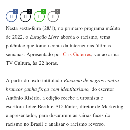
0
0
0
0
Nesta sexta-feira (28/1), no primeiro programa inédito
de 2022, o
Estação Livre
aborda o racismo, tema
polêmico que tomou conta da internet nas últimas
semanas. Apresentado por
Cris Guterres
, vai ao ar na
TV Cultura, às 22 horas.
A partir do texto intitulado
Racismo de negros contra
brancos ganha força com identitarismo,
do escritor
Antônio Risério, a edição recebe a urbanista e
escritora Joice Berth e AD Júnior, diretor de Marketing
e apresentador, para discutirem as várias faces do
racismo no Brasil e analisar o racismo reverso.