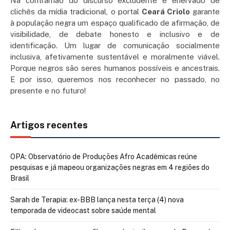
Na contramão do discurso excludente e enervado de
clichês da mídia tradicional, o portal
Ceará Criolo
garante
à população negra um espaço qualificado de afirmação, de
visibilidade, de debate honesto e inclusivo e de
identificação. Um lugar de comunicação socialmente
inclusiva, afetivamente sustentável e moralmente viável.
Porque negros são seres humanos possíveis e ancestrais.
E por isso, queremos nos reconhecer no passado, no
presente e no futuro!
Artigos recentes
OPA: Observatório de Produções Afro Acadêmicas reúne
pesquisas e já mapeou organizações negras em 4 regiões do
Brasil
Sarah de Terapia: ex-BBB lança nesta terça (4) nova
temporada de videocast sobre saúde mental