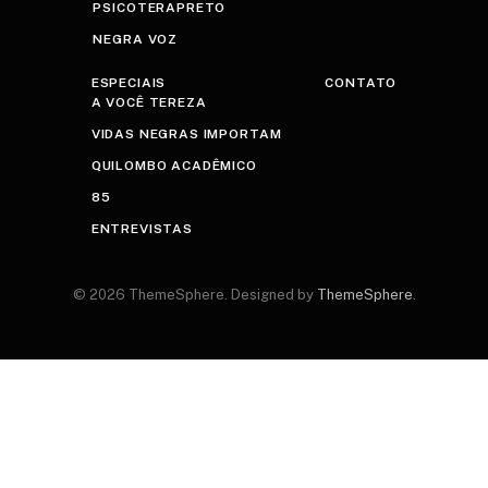
PSICOTERAPRETO
NEGRA VOZ
ESPECIAIS
CONTATO
A VOCÊ TEREZA
VIDAS NEGRAS IMPORTAM
QUILOMBO ACADÊMICO
85
ENTREVISTAS
© 2026 ThemeSphere. Designed by
ThemeSphere
.