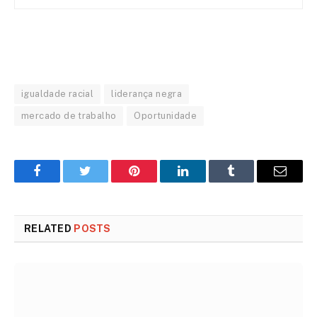
igualdade racial
liderança negra
mercado de trabalho
Oportunidade
Facebook
Twitter
Pinterest
LinkedIn
Tumblr
Email
RELATED
POSTS