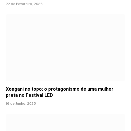
22 de Fevereiro, 2026
Xongani no topo: o protagonismo de uma mulher
preta no Festival LED
16 de Junho, 2025