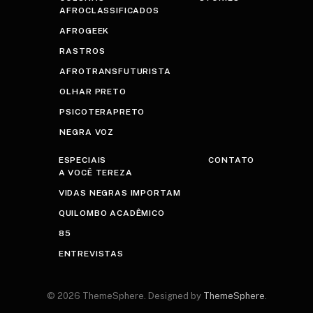
AFROCLASSIFICADOS
AFROGEEK
RASTROS
AFROTRANSFUTURISTA
OLHAR PRETO
PSICOTERAPRETO
NEGRA VOZ
ESPECIAIS
CONTATO
A VOCÊ TEREZA
VIDAS NEGRAS IMPORTAM
QUILOMBO ACADÊMICO
85
ENTREVISTAS
© 2026 ThemeSphere. Designed by
ThemeSphere
.