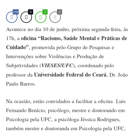
108
0
0
0
Acontece no dia 10 de junho, próxima segunda-feira, às
oficina “Racismo, Saúde Mental e Práticas de
17h, a
Cuidado”
, promovida pelo Grupo de Pesquisas e
Intervenções sobre Violências e Produção de
/
Subjetividades (
VIESES
UFC
), coordenado pelo
Universidade Federal do Ceará
professor da
, Dr. João
Paulo Barros.
Na ocasião, estão convidados a facilitar a oficina Luis
Fernando Benício, psicólogo, mestre e doutorando em
Psicologia pela UFC, a psicóloga Jéssica Rodrigues,
também mestre e doutoranda em Psicologia pela UFC,