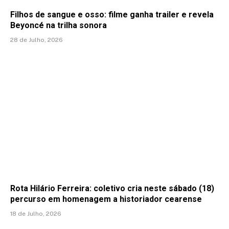
Filhos de sangue e osso: filme ganha trailer e revela
Beyoncé na trilha sonora
28 de Julho, 2026
Rota Hilário Ferreira: coletivo cria neste sábado (18)
percurso em homenagem a historiador cearense
18 de Julho, 2026