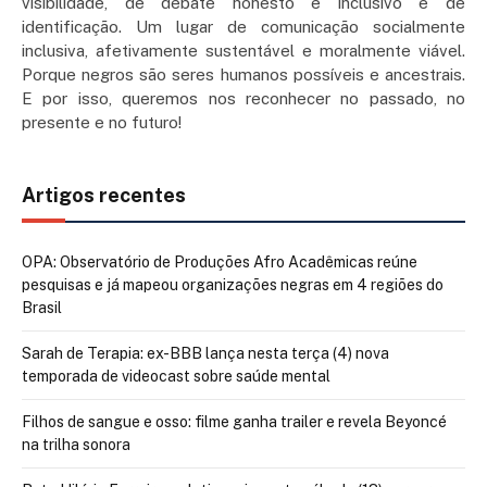
visibilidade, de debate honesto e inclusivo e de
identificação. Um lugar de comunicação socialmente
inclusiva, afetivamente sustentável e moralmente viável.
Porque negros são seres humanos possíveis e ancestrais.
E por isso, queremos nos reconhecer no passado, no
presente e no futuro!
Artigos recentes
OPA: Observatório de Produções Afro Acadêmicas reúne
pesquisas e já mapeou organizações negras em 4 regiões do
Brasil
Sarah de Terapia: ex-BBB lança nesta terça (4) nova
temporada de videocast sobre saúde mental
Filhos de sangue e osso: filme ganha trailer e revela Beyoncé
na trilha sonora