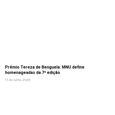
Prêmio Tereza de Benguela: MNU define
homenageadas da 7ª edição
17 de Julho, 2026