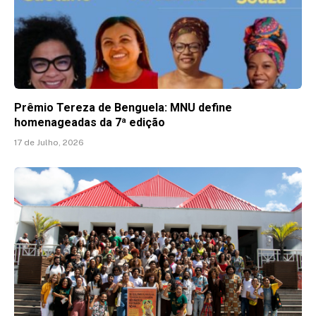
Prêmio Tereza de Benguela: MNU define
homenageadas da 7ª edição
17 de Julho, 2026