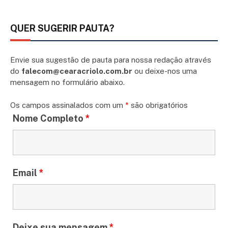
QUER SUGERIR PAUTA?
Envie sua sugestão de pauta para nossa redação através
do
falecom@cearacriolo.com.br
ou deixe-nos uma
mensagem no formulário abaixo.
Os campos assinalados com um
*
são obrigatórios
Nome Completo
*
Email
*
Deixe sua mensagem
*