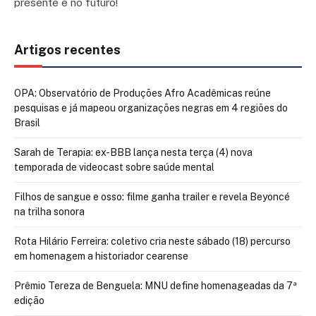
presente e no futuro!
Artigos recentes
OPA: Observatório de Produções Afro Acadêmicas reúne
pesquisas e já mapeou organizações negras em 4 regiões do
Brasil
Sarah de Terapia: ex-BBB lança nesta terça (4) nova
temporada de videocast sobre saúde mental
Filhos de sangue e osso: filme ganha trailer e revela Beyoncé
na trilha sonora
Rota Hilário Ferreira: coletivo cria neste sábado (18) percurso
em homenagem a historiador cearense
Prêmio Tereza de Benguela: MNU define homenageadas da 7ª
edição