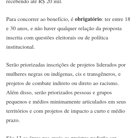
recebendo até R$ 20 mil.
obrigatório
Para concorrer ao benefício, é
: ter entre 18
e 30 anos, e não haver qualquer relação da proposta
inscrita com questões eleitorais ou de política
institucional.
Serão priorizadas inscrições de projetos liderados por
mulheres negras ou indígenas, cis e transgêneros, e
projetos de combate indireto ou direto ao racismo.
Além disso, serão priorizados pessoas e grupos
pequenos e médios minimamente articulados em seus
territórios e com projetos de impacto a curto e médio
prazo.
São 13 as áreas nas quais os projetos poderão ser