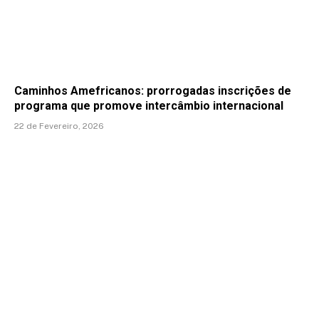
Caminhos Amefricanos: prorrogadas inscrições de
programa que promove intercâmbio internacional
22 de Fevereiro, 2026