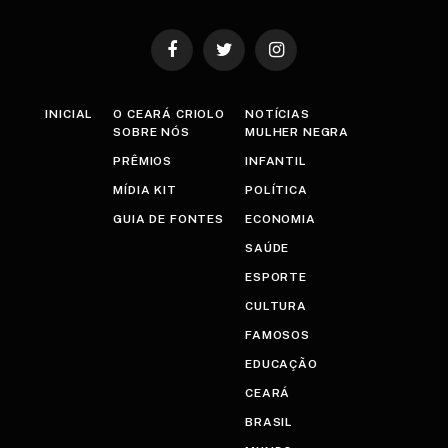
Facebook
Twitter
Instagram
INICIAL
O CEARÁ CRIOLO
NOTÍCIAS
SOBRE NÓS
MULHER NEGRA
PRÊMIOS
INFANTIL
MÍDIA KIT
POLÍTICA
GUIA DE FONTES
ECONOMIA
SAÚDE
ESPORTE
CULTURA
FAMOSOS
EDUCAÇÃO
CEARÁ
BRASIL