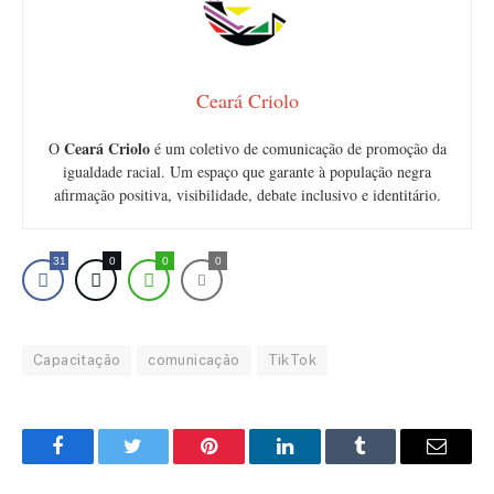
Ceará Criolo
Ceará Criolo
O
é um coletivo de comunicação de promoção da
igualdade racial. Um espaço que garante à população negra
afirmação positiva, visibilidade, debate inclusivo e identitário.
31
0
0
0
Capacitação
comunicação
TikTok
Facebook
Twitter
Pinterest
LinkedIn
Tumblr
Email