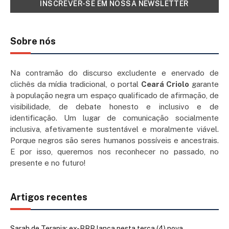
Sobre nós
Na contramão do discurso excludente e enervado de
clichês da mídia tradicional, o portal
Ceará Criolo
garante
à população negra um espaço qualificado de afirmação, de
visibilidade, de debate honesto e inclusivo e de
identificação. Um lugar de comunicação socialmente
inclusiva, afetivamente sustentável e moralmente viável.
Porque negros são seres humanos possíveis e ancestrais.
E por isso, queremos nos reconhecer no passado, no
presente e no futuro!
Artigos recentes
Sarah de Terapia: ex-BBB lança nesta terça (4) nova