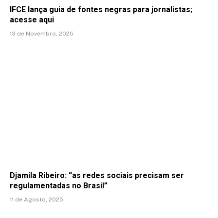
IFCE lança guia de fontes negras para jornalistas;
acesse aqui
13 de Novembro, 2025
Djamila Ribeiro: “as redes sociais precisam ser
regulamentadas no Brasil”
11 de Agosto, 2025