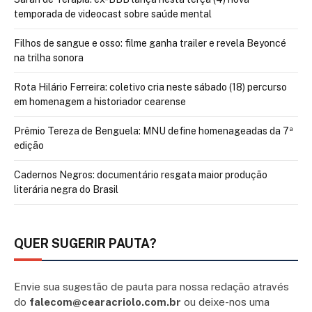
temporada de videocast sobre saúde mental
Filhos de sangue e osso: filme ganha trailer e revela Beyoncé
na trilha sonora
Rota Hilário Ferreira: coletivo cria neste sábado (18) percurso
em homenagem a historiador cearense
Prêmio Tereza de Benguela: MNU define homenageadas da 7ª
edição
Cadernos Negros: documentário resgata maior produção
literária negra do Brasil
QUER SUGERIR PAUTA?
Envie sua sugestão de pauta para nossa redação através
do
falecom@cearacriolo.com.br
ou deixe-nos uma