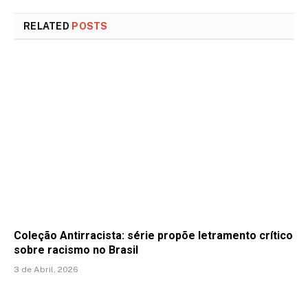
RELATED
POSTS
Coleção Antirracista: série propõe letramento crítico
sobre racismo no Brasil
3 de Abril, 2026