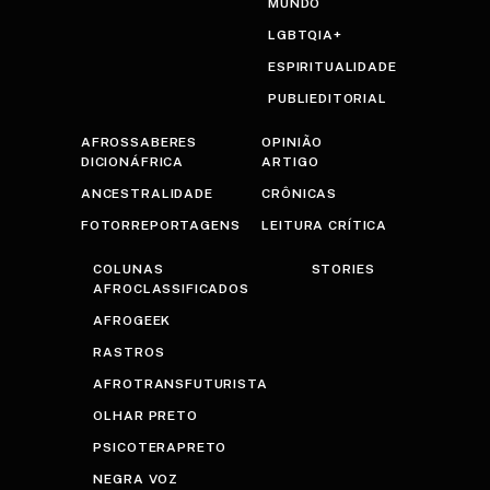
MUNDO
LGBTQIA+
ESPIRITUALIDADE
PUBLIEDITORIAL
AFROSSABERES
OPINIÃO
DICIONÁFRICA
ARTIGO
ANCESTRALIDADE
CRÔNICAS
FOTORREPORTAGENS
LEITURA CRÍTICA
COLUNAS
STORIES
AFROCLASSIFICADOS
AFROGEEK
RASTROS
AFROTRANSFUTURISTA
OLHAR PRETO
PSICOTERAPRETO
NEGRA VOZ