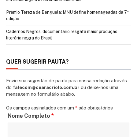
Prêmio Tereza de Benguela: MNU define homenageadas da 7ª
edição
Cadernos Negros: documentário resgata maior produção
literária negra do Brasil
QUER SUGERIR PAUTA?
Envie sua sugestão de pauta para nossa redação através
do
falecom@cearacriolo.com.br
ou deixe-nos uma
mensagem no formulário abaixo.
Os campos assinalados com um
*
são obrigatórios
Nome Completo
*