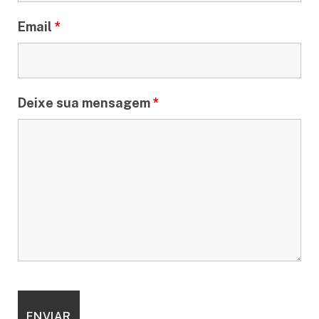
Email
*
Deixe sua mensagem
*