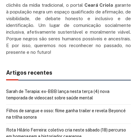
clichês da mídia tradicional, o portal
Ceará Criolo
garante
à população negra um espaço qualificado de afirmação, de
visibilidade, de debate honesto e inclusivo e de
identificação. Um lugar de comunicação socialmente
inclusiva, afetivamente sustentável e moralmente viável.
Porque negros são seres humanos possíveis e ancestrais.
E por isso, queremos nos reconhecer no passado, no
presente e no futuro!
Artigos recentes
Sarah de Terapia: ex-BBB lança nesta terça (4) nova
temporada de videocast sobre saúde mental
Filhos de sangue e osso: filme ganha trailer e revela Beyoncé
na trilha sonora
Rota Hilário Ferreira: coletivo cria neste sábado (18) percurso
em homenagem a historiador cearense