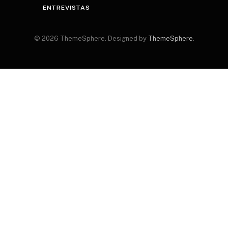
ENTREVISTAS
© 2026 ThemeSphere. Designed by
ThemeSphere
.