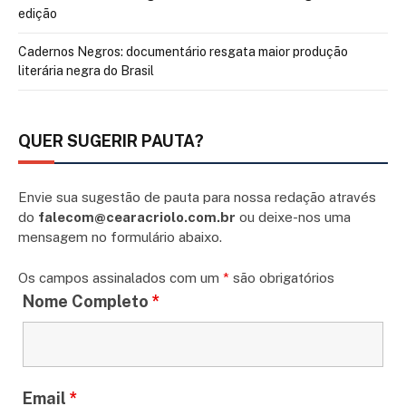
edição
Cadernos Negros: documentário resgata maior produção
literária negra do Brasil
QUER SUGERIR PAUTA?
Envie sua sugestão de pauta para nossa redação através
do
falecom@cearacriolo.com.br
ou deixe-nos uma
mensagem no formulário abaixo.
Os campos assinalados com um
*
são obrigatórios
Nome Completo
*
Email
*