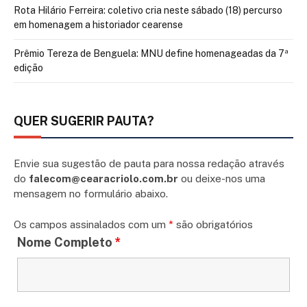
Rota Hilário Ferreira: coletivo cria neste sábado (18) percurso
em homenagem a historiador cearense
Prêmio Tereza de Benguela: MNU define homenageadas da 7ª
edição
QUER SUGERIR PAUTA?
Envie sua sugestão de pauta para nossa redação através
do
falecom@cearacriolo.com.br
ou deixe-nos uma
mensagem no formulário abaixo.
Os campos assinalados com um
*
são obrigatórios
Nome Completo
*