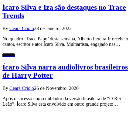
Ícaro Silva e Iza são destaques no Trace
Trends
By
Ceará Criolo
28 de Janeiro, 2022
No quadro ‘Trace Papo’ desta semana, Alberto Pereira Jr recebe o
cantor, escritor e ator Ícaro Silva. Multiartista, engajado nas…
Notícias
Ícaro Silva narra audiolivros brasileiros
de Harry Potter
By
Ceará Criolo
26 de Novembro, 2020
Após o sucesso como dublador da versão brasileira de “O Rei
Leão”, Ícaro Silva está envolvido em outro grande projeto…