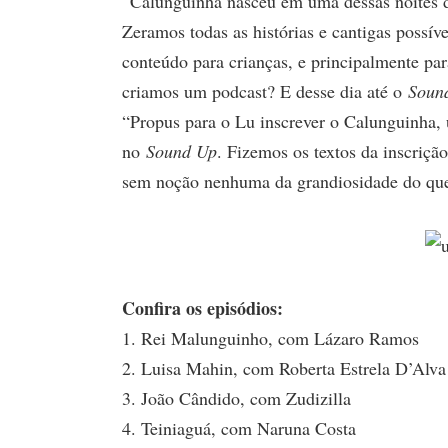
“Calunguinha nasceu em uma dessas noites 
Zeramos todas as histórias e cantigas possív
conteúdo para crianças, e principalmente par
criamos um podcast? E desse dia até o
Soun
“Propus para o Lu inscrever o Calunguinha, 
no
Sound Up
. Fizemos os textos da inscriç
sem noção nenhuma da grandiosidade do que 
Confira os episódios:
1. Rei Malunguinho, com Lázaro Ramos
2. Luisa Mahin, com Roberta Estrela D’Alva
3. João Cândido, com Zudizilla
4. Teiniaguá, com Naruna Costa