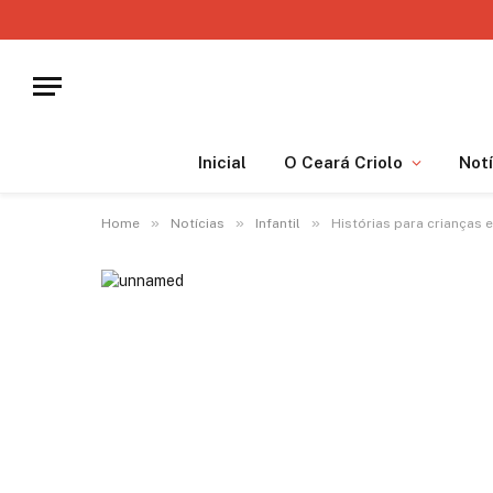
Inicial
O Ceará Criolo
Notí
»
»
»
Home
Notícias
Infantil
Histórias para crianças