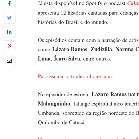
Já está disponível no Spotify o podcast
Calu
apresenta 12 histórias cantadas para criança
histórias do Brasil e do mundo.
Os episódios contam com a narração de artist
Lázaro Ramos
Zudizilla
Naruna C
como
,
,
Luna
Ícaro Silva
,
, entre outros.
Para escutar o trailer, clique aqui
.
Lázaro Ramos narra
No episódio de estreia,
Malunguinho,
falange espiritual afro-amerí
Umbanda, sobretudo da região nordeste do Bra
Quilombo de Catucá.