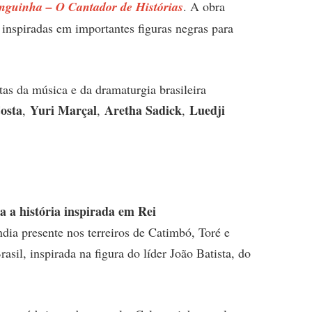
nguinha – O Cantador de Histórias
. A obra
s inspiradas em importantes figuras negras para
as da música e da dramaturgia brasileira
osta
Yuri Marçal
Aretha Sadick
Luedji
,
,
,
 a história inspirada em Rei
ndia presente nos terreiros de Catimbó, Toré e
sil, inspirada na figura do líder João Batista, do