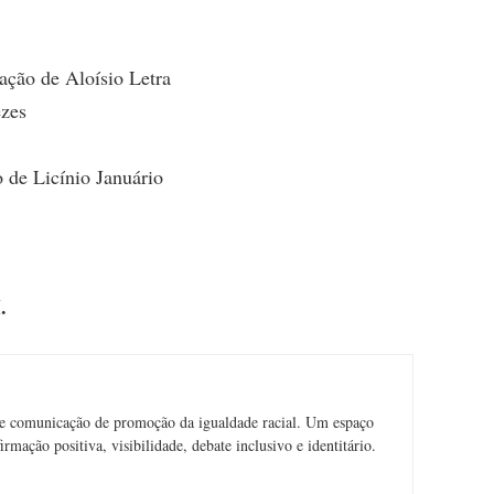
ação de Aloísio Letra
ezes
 de Licínio Januário
I
.
e comunicação de promoção da igualdade racial. Um espaço
rmação positiva, visibilidade, debate inclusivo e identitário.