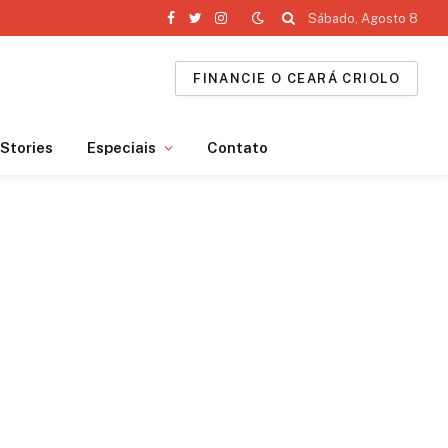
Sábado, Agosto 8
Facebook
Twitter
Instagram
FINANCIE O CEARÁ CRIOLO
Stories
Especiais
Contato