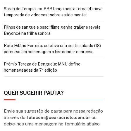
Sarah de Terapia: ex-BBB lança nesta terça (4) nova
temporada de videocast sobre saúde mental
Filhos de sangue e osso: filme ganha trailer e revela
Beyoncé na trilha sonora
Rota Hilário Ferreira: coletivo cria neste sábado (18)
percurso em homenagem a historiador cearense
Prêmio Tereza de Benguela: MNU define
homenageadas da 7ª edição
QUER SUGERIR PAUTA?
Envie sua sugestão de pauta para nossa redação
através do
falecom@cearacriolo.com.br
ou
deixe-nos uma mensagem no formulário abaixo.