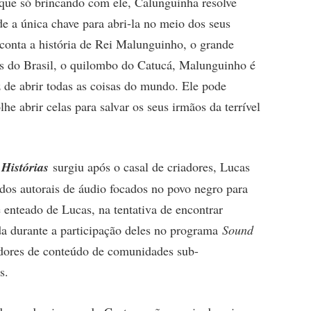
que só brincando com ele, Calunguinha resolve
de a única chave para abri-la no meio dos seus
 conta a história de Rei Malunguinho, o grande
s do Brasil, o quilombo do Catucá, Malunguinho é
de abrir todas as coisas do mundo. Ele pode
he abrir celas para salvar os seus irmãos da terrível
Histórias
surgiu após o casal de criadores, Lucas
údos autorais de áudio focados no povo negro para
e enteado de Lucas, na tentativa de encontrar
ida durante a participação deles no programa
Sound
iadores de conteúdo de comunidades sub-
s.