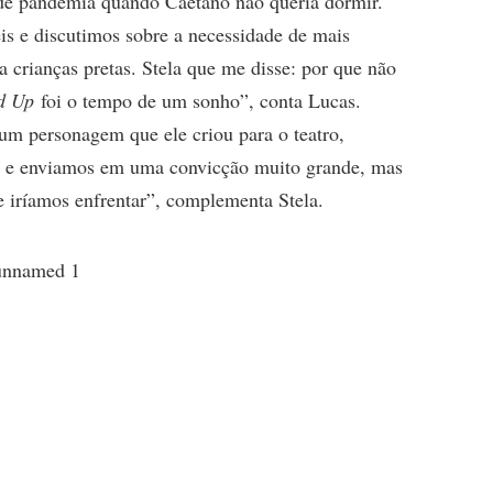
de pandemia quando Caetano não queria dormir.
eis e discutimos sobre a necessidade de mais
a crianças pretas. Stela que me disse: por que não
d Up
foi o tempo de um sonho”, conta Lucas.
um personagem que ele criou para o teatro,
ão e enviamos em uma convicção muito grande, mas
iríamos enfrentar”, complementa Stela.