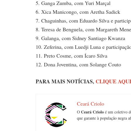
5. Ganga Zumba, com Yuri Marçal
6. Xica Manicongo, com Aretha Sadick
7. Chaguinhas, com Eduardo Silva e particip
8. Teresa de Benguela, com Margareth Men
9. Galanga, com Sidney Santiago Kwanza
10. Zeferina, com Luedji Luna e participação
11. Preto Cosme, com Ícaro Silva
12. Dona Joventina, com Solange Couto
PARA MAIS NOTÍCIAS,
CLIQUE AQU
Ceará Criolo
Ceará Criolo
O
é um coletivo d
que garante à população negra afi