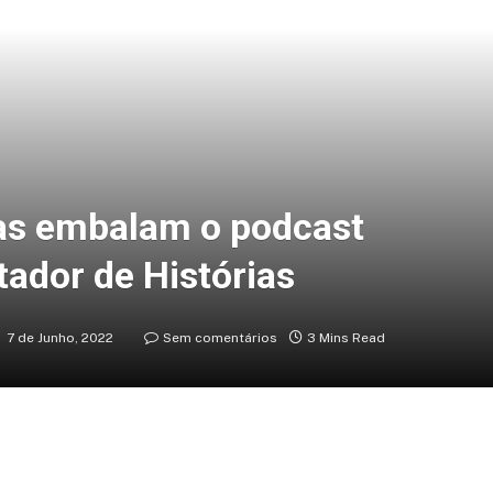
ças embalam o podcast
ador de Histórias
7 de Junho, 2022
Sem comentários
3 Mins Read