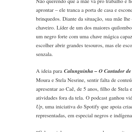
Não querendo que a mãe vá pro trabalho e fi
aprontar – ele tranca a porta de casa e escon
brinquedos. Diante da situação, sua mãe lhe
chaveiro. Líder de um dos maiores quilombo
um negro forte com uma chave mágica capaz 
escolher abrir grandes tesouros, mas ele escol
senzala.
A ideia para
Calunguinha – O Cantador de 
Moura e Stela Nesrine, sentir falta de conte
apresentar ao Caê, de 5 anos, filho de Stela 
atividades fora da tela. O podcast ganhou v
Up
, uma iniciativa do Spotify que apoia cr
representadas, em especial negros e indígena