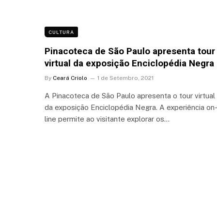
CULTURA
Pinacoteca de São Paulo apresenta tour
virtual da exposição Enciclopédia Negra
By
Ceará Criolo
1 de Setembro, 2021
A Pinacoteca de São Paulo apresenta o tour virtual
da exposição Enciclopédia Negra. A experiência on
line permite ao visitante explorar os…