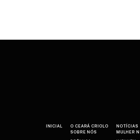
INICIAL
O CEARÁ CRIOLO
NOTÍCIAS
SOBRE NÓS
MULHER 