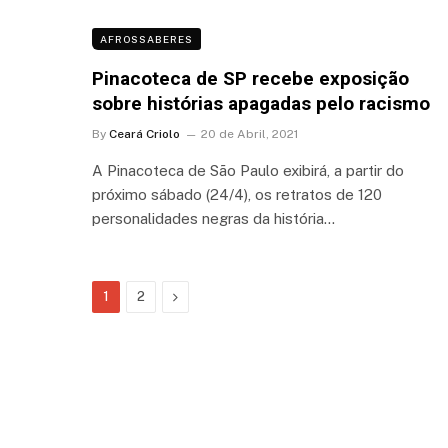
AFROSSABERES
Pinacoteca de SP recebe exposição
sobre histórias apagadas pelo racismo
By
Ceará Criolo
20 de Abril, 2021
A Pinacoteca de São Paulo exibirá, a partir do
próximo sábado (24/4), os retratos de 120
personalidades negras da história…
Next
1
2