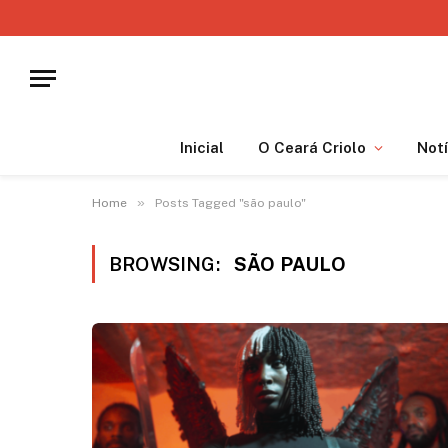
Inicial
O Ceará Criolo
Notí
»
Home
Posts Tagged "são paulo"
BROWSING:
SÃO PAULO