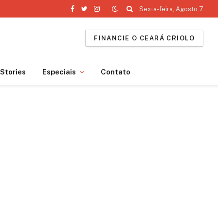
Sexta-feira, Agosto 7
Facebook
Twitter
Instagram
FINANCIE O CEARÁ CRIOLO
Stories
Especiais
Contato