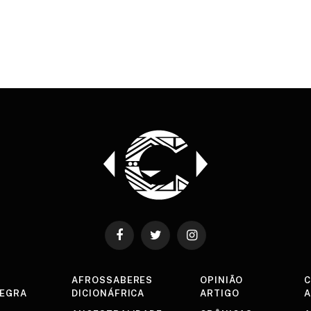
Facebook
Twitter
Instagram
AFROSSABERES
OPINIÃO
C
NEGRA
DICIONÁFRICA
ARTIGO
A