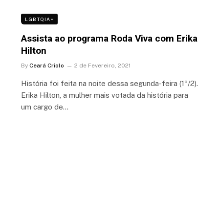
LGBTQIA+
Assista ao programa Roda Viva com Erika
Hilton
By
Ceará Criolo
2 de Fevereiro, 2021
História foi feita na noite dessa segunda-feira (1º/2).
Erika Hilton, a mulher mais votada da história para
um cargo de…