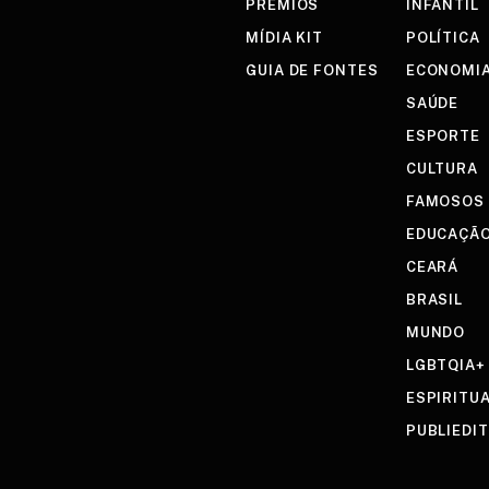
PRÊMIOS
INFANTIL
MÍDIA KIT
POLÍTICA
GUIA DE FONTES
ECONOMI
SAÚDE
ESPORTE
CULTURA
FAMOSOS
EDUCAÇÃ
CEARÁ
BRASIL
MUNDO
LGBTQIA+
ESPIRITU
PUBLIEDI