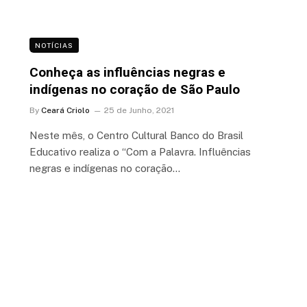
NOTÍCIAS
Conheça as influências negras e
indígenas no coração de São Paulo
By
Ceará Criolo
25 de Junho, 2021
Neste mês, o Centro Cultural Banco do Brasil
-
Educativo realiza o “Com a Palavra. Influências
negras e indígenas no coração…