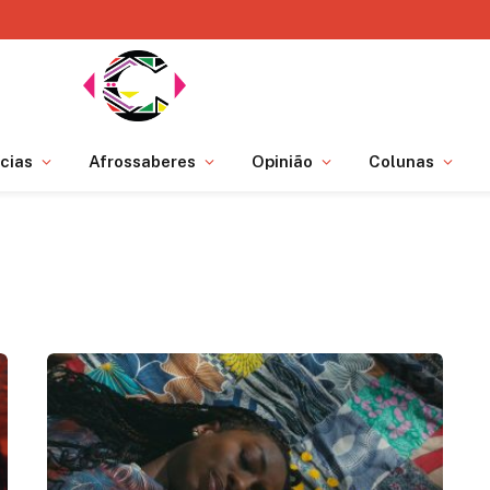
cias
Afrossaberes
Opinião
Colunas