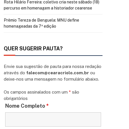
Rota Hilário Ferreira: coletivo cria neste sábado (18)
percurso em homenagem a historiador cearense
Prêmio Tereza de Benguela: MNU define
homenageadas da 7ª edição
QUER SUGERIR PAUTA?
Envie sua sugestão de pauta para nossa redação
através do
falecom@cearacriolo.com.br
ou
deixe-nos uma mensagem no formulário abaixo.
Os campos assinalados com um
*
são
obrigatórios
Nome Completo
*