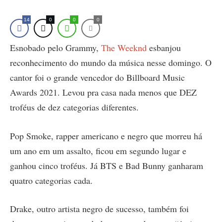
14
0
0
0
Esnobado pelo Grammy,
The Weeknd
esbanjou
reconhecimento do mundo da música nesse domingo. O
cantor foi o grande vencedor do Billboard Music
Awards 2021. Levou pra casa nada menos que DEZ
troféus de dez categorias diferentes.
Pop Smoke, rapper americano e negro que morreu há
um ano em um assalto, ficou em segundo lugar e
ganhou cinco troféus. Já BTS e Bad Bunny ganharam
quatro categorias cada.
Drake, outro artista negro de sucesso, também foi