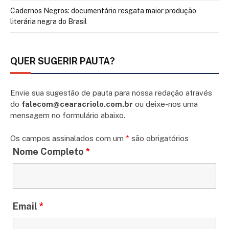
Cadernos Negros: documentário resgata maior produção
literária negra do Brasil
QUER SUGERIR PAUTA?
Envie sua sugestão de pauta para nossa redação através
do
falecom@cearacriolo.com.br
ou deixe-nos uma
mensagem no formulário abaixo.
Os campos assinalados com um
*
são obrigatórios
Nome Completo
*
Email
*