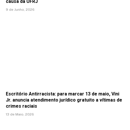
causa da UFRJ
9 de Junho, 2026
Escritório Antirracista: para marcar 13 de maio, Vini
Jr. anuncia atendimento jurídico gratuito a vítimas de
crimes raciais
13 de Maio, 2026