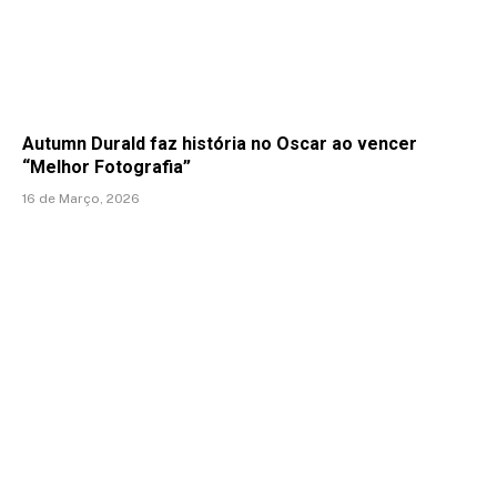
Autumn Durald faz história no Oscar ao vencer
“Melhor Fotografia”
16 de Março, 2026