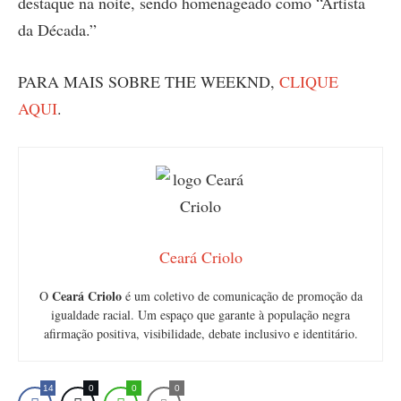
destaque na noite, sendo homenageado como “Artista
da Década.”
PARA MAIS SOBRE THE WEEKND,
CLIQUE
AQUI
.
Ceará Criolo
Ceará Criolo
O
é um coletivo de comunicação de promoção da
igualdade racial. Um espaço que garante à população negra
afirmação positiva, visibilidade, debate inclusivo e identitário.
14
0
0
0