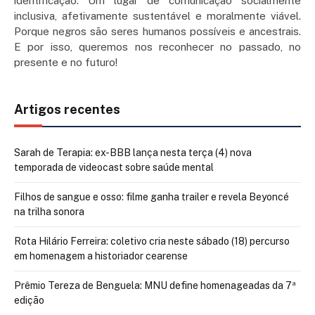
identificação. Um lugar de comunicação socialmente
inclusiva, afetivamente sustentável e moralmente viável.
Porque negros são seres humanos possíveis e ancestrais.
E por isso, queremos nos reconhecer no passado, no
presente e no futuro!
Artigos recentes
Sarah de Terapia: ex-BBB lança nesta terça (4) nova
temporada de videocast sobre saúde mental
Filhos de sangue e osso: filme ganha trailer e revela Beyoncé
na trilha sonora
Rota Hilário Ferreira: coletivo cria neste sábado (18) percurso
em homenagem a historiador cearense
Prêmio Tereza de Benguela: MNU define homenageadas da 7ª
edição