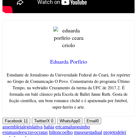
Eduarda Porfírio
Estudante de Jornalismo da Universidade Federal do Ceará, foi repórter
no Grupo de Comunicação O Povo. Comentarista do programa Último
Tempo, na webrádio Cruzamento da turma da UFC de 2017.2. É
formada em balé clássico pela Escola de Ballet Janne Ruth. Gosta de
ficção científica, um bom romance clichê e é apaixonada por futebol,
super-heróis e arte.
Facebook
11
Twitter/X
0
WhatsApp
0
Email
0
assembleialegislativa
bahia
ericamalunguinho
estatuasdeescravocratas
hiltoncoelho
museuestadual
projetodelei