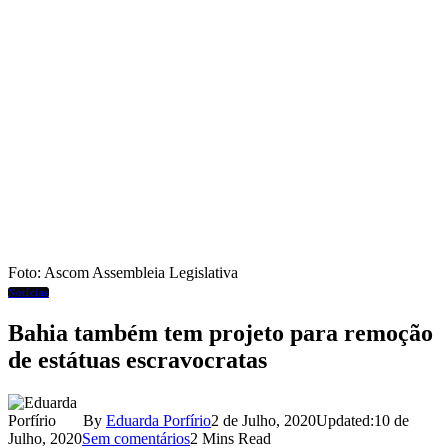
Foto: Ascom Assembleia Legislativa
Notícias
Bahia também tem projeto para remoção
de estátuas escravocratas
By
Eduarda Porfírio
2 de Julho, 2020
Updated:
10 de
Julho, 2020
Sem comentários
2 Mins Read