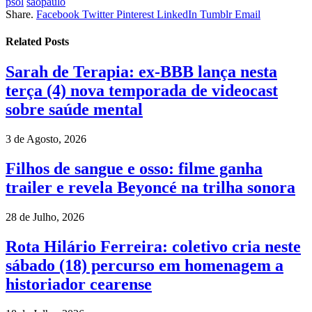
psol
sãopaulo
Share.
Facebook
Twitter
Pinterest
LinkedIn
Tumblr
Email
Related
Posts
Sarah de Terapia: ex-BBB lança nesta
terça (4) nova temporada de videocast
sobre saúde mental
3 de Agosto, 2026
Filhos de sangue e osso: filme ganha
trailer e revela Beyoncé na trilha sonora
28 de Julho, 2026
Rota Hilário Ferreira: coletivo cria neste
sábado (18) percurso em homenagem a
historiador cearense