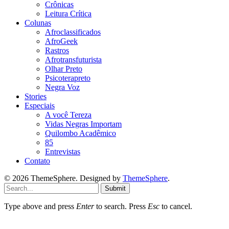
Crônicas
Leitura Crítica
Colunas
Afroclassificados
AfroGeek
Rastros
Afrotransfuturista
Olhar Preto
Psicoterapreto
Negra Voz
Stories
Especiais
A você Tereza
Vidas Negras Importam
Quilombo Acadêmico
85
Entrevistas
Contato
© 2026 ThemeSphere. Designed by
ThemeSphere
.
Submit
Type above and press
Enter
to search. Press
Esc
to cancel.