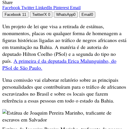
Share
Facebook
Twitter
LinkedIn
Pinterest
Email
Facebook
11
Twitter/X
0
WhatsApp
0
Email
0
Um projeto de lei que visa a retirada de estátuas,
monumentos, placas ou qualquer forma de homenagem a
figuras históricas ligadas ao tráfico de negros africanos está
em tramitação na Bahia. A matéria é de autoria do
deputado Hilton Coelho (PSol) e a segunda do tipo no
país.
A primeira é da deputada Erica Malunguinho, do
PSol de São Paulo.
Uma comissão vai elaborar relatório sobre as principais
personalidades que contribuíram para o tráfico de africanos
escravizados no Brasil e sobre os locais que fazem
referência a essas pessoas em todo o estado da Bahia.
Estátua de Joaquim Pereira Marinho, traficante de negros