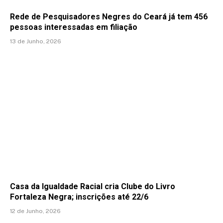
Rede de Pesquisadores Negres do Ceará já tem 456
pessoas interessadas em filiação
13 de Junho, 2026
Casa da Igualdade Racial cria Clube do Livro
Fortaleza Negra; inscrições até 22/6
12 de Junho, 2026