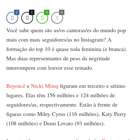
0
0
0
0
Você sabe quem são as/os cantoras/es do mundo pop
mais com mais seguidores/as no Instagram? A
formação do top 10 é quase toda feminina (e branca).
Mas duas representantes de peso da negritude
interrompem com louvor esse reinado.
Beyoncé
e
Nicki Minaj
figuram em terceiro e sétimo
lugares. Elas têm 156 milhões e 124 milhões de
seguidores/as, respectivamente. Estão à frente de
figuras como Miley Cyrus (116 milhões), Katy Perry
(108 milhões) e Demi Lovato (93 milhões).