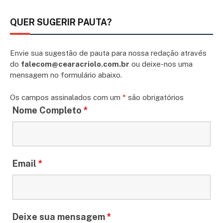
QUER SUGERIR PAUTA?
Envie sua sugestão de pauta para nossa redação através
do
falecom@cearacriolo.com.br
ou deixe-nos uma
mensagem no formulário abaixo.
Os campos assinalados com um
*
são obrigatórios
Nome Completo
*
Email
*
Deixe sua mensagem
*