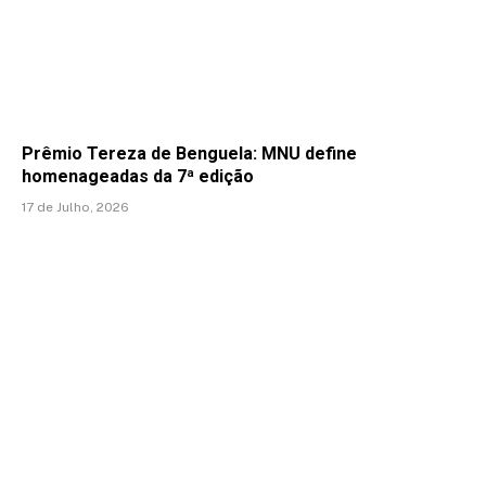
Prêmio Tereza de Benguela: MNU define
homenageadas da 7ª edição
17 de Julho, 2026