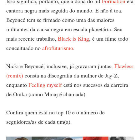
Isso significa, portanto, que a dona do hit
Formation
é a
cantora negra mais seguida do mundo. E não à toa.
Beyoncé tem se firmado como uma das maiores
militantes da causa negra em escala planetária. Seu
mais recente trabalho,
Black is King
, é um filme todo
conceituado no
afrofuturismo
.
Nicki e Beyoncé, inclusive, já gravaram juntas:
Flawless
(remix)
consta na discografia da mulher de Jay-Z,
enquanto
Feeling myself
está nos sucessos da carreira
de Onika (como Minaj é chamada).
Confira quem está no top 10 e o número de
seguidores/as de cada um(a).