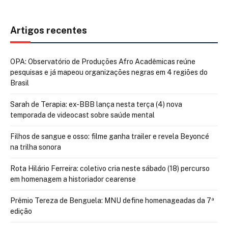
Artigos recentes
OPA: Observatório de Produções Afro Acadêmicas reúne
pesquisas e já mapeou organizações negras em 4 regiões do
Brasil
Sarah de Terapia: ex-BBB lança nesta terça (4) nova
temporada de videocast sobre saúde mental
Filhos de sangue e osso: filme ganha trailer e revela Beyoncé
na trilha sonora
Rota Hilário Ferreira: coletivo cria neste sábado (18) percurso
em homenagem a historiador cearense
Prêmio Tereza de Benguela: MNU define homenageadas da 7ª
edição