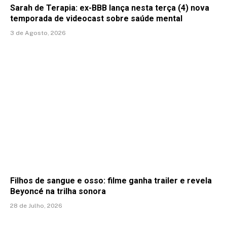
Sarah de Terapia: ex-BBB lança nesta terça (4) nova
temporada de videocast sobre saúde mental
3 de Agosto, 2026
Filhos de sangue e osso: filme ganha trailer e revela
Beyoncé na trilha sonora
28 de Julho, 2026