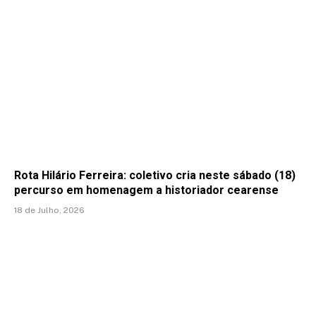
Rota Hilário Ferreira: coletivo cria neste sábado (18)
percurso em homenagem a historiador cearense
18 de Julho, 2026