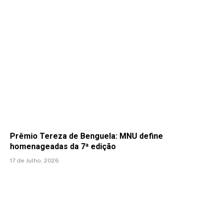
Prêmio Tereza de Benguela: MNU define
homenageadas da 7ª edição
17 de Julho, 2026