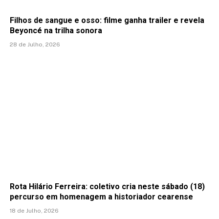
Filhos de sangue e osso: filme ganha trailer e revela
Beyoncé na trilha sonora
28 de Julho, 2026
Rota Hilário Ferreira: coletivo cria neste sábado (18)
percurso em homenagem a historiador cearense
18 de Julho, 2026