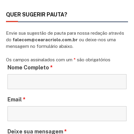
QUER SUGERIR PAUTA?
Envie sua sugestão de pauta para nossa redação através
do
falecom@cearacriolo.com.br
ou deixe-nos uma
mensagem no formulário abaixo.
Os campos assinalados com um
*
são obrigatórios
Nome Completo
*
Email
*
Deixe sua mensagem
*