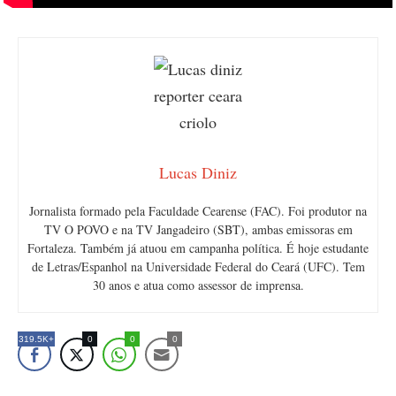
Lucas Diniz
Jornalista formado pela Faculdade Cearense (FAC). Foi produtor na
TV O POVO e na TV Jangadeiro (SBT), ambas emissoras em
Fortaleza. Também já atuou em campanha política. É hoje estudante
de Letras/Espanhol na Universidade Federal do Ceará (UFC). Tem
30 anos e atua como assessor de imprensa.
319.5K+
0
0
0