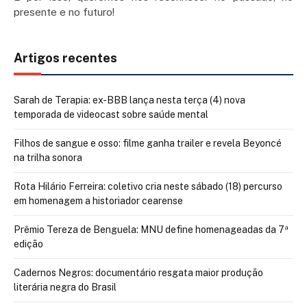
presente e no futuro!
Artigos recentes
Sarah de Terapia: ex-BBB lança nesta terça (4) nova
temporada de videocast sobre saúde mental
Filhos de sangue e osso: filme ganha trailer e revela Beyoncé
na trilha sonora
Rota Hilário Ferreira: coletivo cria neste sábado (18) percurso
em homenagem a historiador cearense
Prêmio Tereza de Benguela: MNU define homenageadas da 7ª
edição
Cadernos Negros: documentário resgata maior produção
literária negra do Brasil