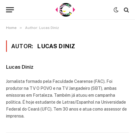
»
Home
Author: Lucas Diniz
AUTOR:
LUCAS DINIZ
Lucas Diniz
Jornalista formado pela Faculdade Cearense (FAC). Foi
produtor na TV O POVO e na TV Jangadeiro (SBT), ambas
emissoras em Fortaleza. Também já atuou em campanha
política. É hoje estudante de Letras/Espanhol na Universidade
Federal do Ceará (UFC). Tem 30 anos e atua como assessor de
imprensa.