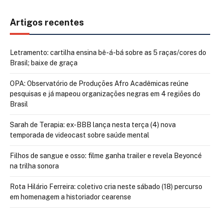
Artigos recentes
Letramento: cartilha ensina bê-á-bá sobre as 5 raças/cores do
Brasil; baixe de graça
OPA: Observatório de Produções Afro Acadêmicas reúne
pesquisas e já mapeou organizações negras em 4 regiões do
Brasil
Sarah de Terapia: ex-BBB lança nesta terça (4) nova
temporada de videocast sobre saúde mental
Filhos de sangue e osso: filme ganha trailer e revela Beyoncé
na trilha sonora
Rota Hilário Ferreira: coletivo cria neste sábado (18) percurso
em homenagem a historiador cearense