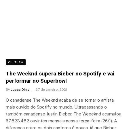
CULTURA
The Weeknd supera Bieber no Spotify e vai
performar no Superbowl
By
Lucas Diniz
27 de Janeiro, 2021
O canadense The Weeknd acaba de se tornar o artista
mais ouvido do Spotify no mundo. Ultrapassando o
também canadense Justin Bieber, The Weeeknd acumulou
67.823.482 ouvintes mensais nessa terça-feira (26/1). A
diferença entre os dois cantores é pouca, já que Bieber