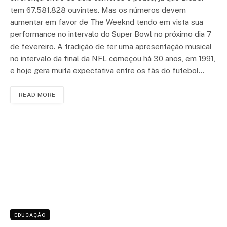
tem 67.581.828 ouvintes. Mas os números devem
aumentar em favor de The Weeknd tendo em vista sua
performance no intervalo do Super Bowl no próximo dia 7
de fevereiro. A tradição de ter uma apresentação musical
no intervalo da final da NFL começou há 30 anos, em 1991,
e hoje gera muita expectativa entre os fãs do futebol…
READ MORE
EDUCAÇÃO