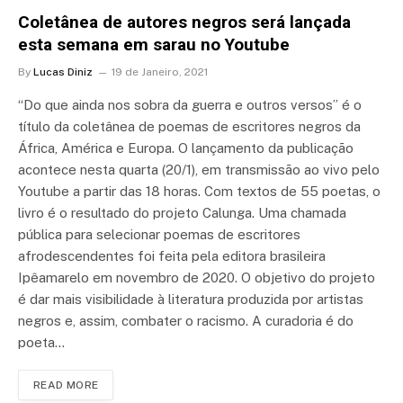
Coletânea de autores negros será lançada
esta semana em sarau no Youtube
By
Lucas Diniz
19 de Janeiro, 2021
“Do que ainda nos sobra da guerra e outros versos” é o
título da coletânea de poemas de escritores negros da
África, América e Europa. O lançamento da publicação
acontece nesta quarta (20/1), em transmissão ao vivo pelo
Youtube a partir das 18 horas. Com textos de 55 poetas, o
livro é o resultado do projeto Calunga. Uma chamada
pública para selecionar poemas de escritores
afrodescendentes foi feita pela editora brasileira
Ipêamarelo em novembro de 2020. O objetivo do projeto
é dar mais visibilidade à literatura produzida por artistas
negros e, assim, combater o racismo. A curadoria é do
poeta…
READ MORE