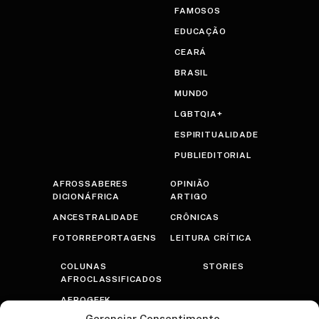
FAMOSOS
EDUCAÇÃO
CEARÁ
BRASIL
MUNDO
LGBTQIA+
ESPIRITUALIDADE
PUBLIEDITORIAL
AFROSSABERES
OPINIÃO
DICIONÁFRICA
ARTIGO
ANCESTRALIDADE
CRÔNICAS
FOTORREPORTAGENS
LEITURA CRÍTICA
COLUNAS
STORIES
AFROCLASSIFICADOS
AFROGEEK
Gerenciar Consentimento