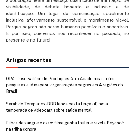
à população negra um espaço qualificado de afirmação, de
visibilidade, de debate honesto e inclusivo e de
identificação. Um lugar de comunicação socialmente
inclusiva, afetivamente sustentável e moralmente viável.
Porque negros são seres humanos possíveis e ancestrais.
E por isso, queremos nos reconhecer no passado, no
presente e no futuro!
Artigos recentes
OPA: Observatório de Produções Afro Acadêmicas reúne
pesquisas e já mapeou organizações negras em 4 regiões do
Brasil
Sarah de Terapia: ex-BBB lança nesta terça (4) nova
temporada de videocast sobre saúde mental
Filhos de sangue e osso: filme ganha trailer e revela Beyoncé
na trilha sonora