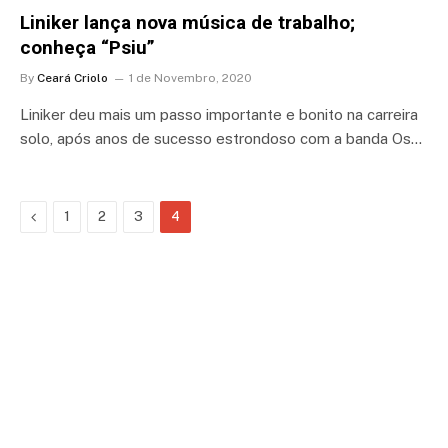
Liniker lança nova música de trabalho;
conheça “Psiu”
By
Ceará Criolo
1 de Novembro, 2020
Liniker deu mais um passo importante e bonito na carreira
solo, após anos de sucesso estrondoso com a banda Os…
Previous
1
2
3
4