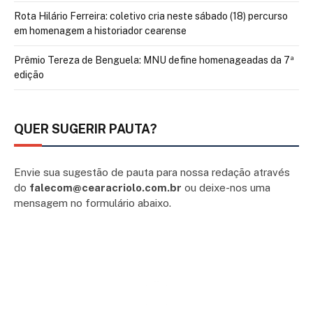
Rota Hilário Ferreira: coletivo cria neste sábado (18) percurso
em homenagem a historiador cearense
Prêmio Tereza de Benguela: MNU define homenageadas da 7ª
edição
QUER SUGERIR PAUTA?
Envie sua sugestão de pauta para nossa redação através
do
falecom@cearacriolo.com.br
ou deixe-nos uma
mensagem no formulário abaixo.