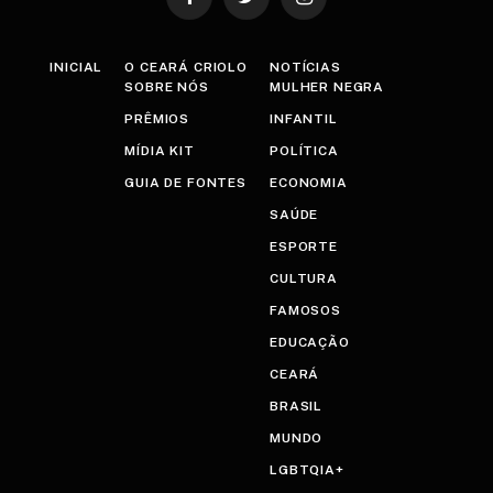
Facebook
Twitter
Instagram
INICIAL
O CEARÁ CRIOLO
NOTÍCIAS
SOBRE NÓS
MULHER NEGRA
PRÊMIOS
INFANTIL
MÍDIA KIT
POLÍTICA
GUIA DE FONTES
ECONOMIA
SAÚDE
ESPORTE
CULTURA
FAMOSOS
EDUCAÇÃO
CEARÁ
BRASIL
MUNDO
LGBTQIA+