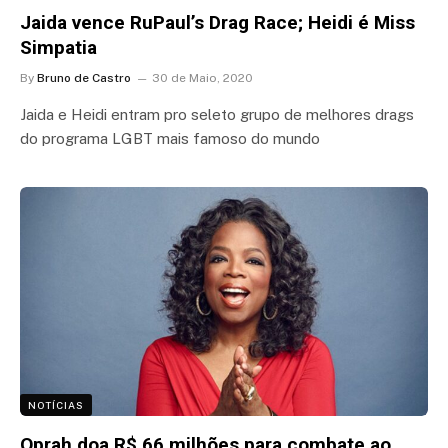
Jaida vence RuPaul’s Drag Race; Heidi é Miss
Simpatia
By
Bruno de Castro
30 de Maio, 2020
Jaida e Heidi entram pro seleto grupo de melhores drags
do programa LGBT mais famoso do mundo
NOTÍCIAS
Oprah doa R$ 66 milhões para combate ao