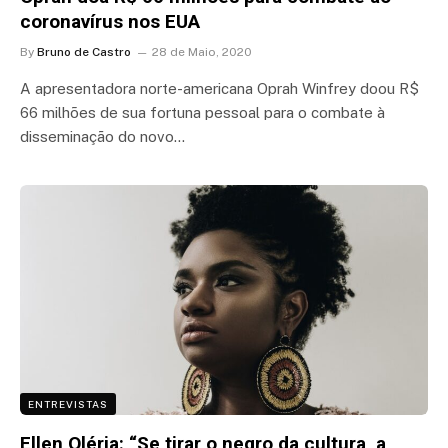
coronavírus nos EUA
By
Bruno de Castro
28 de Maio, 2020
A apresentadora norte-americana Oprah Winfrey doou R$
66 milhões de sua fortuna pessoal para o combate à
disseminação do novo…
ENTREVISTAS
Ellen Oléria: “Se tirar o negro da cultura, a