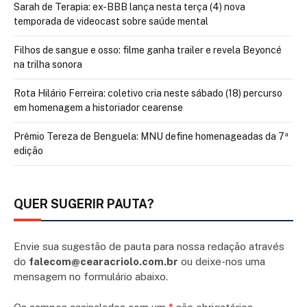
Sarah de Terapia: ex-BBB lança nesta terça (4) nova
temporada de videocast sobre saúde mental
Filhos de sangue e osso: filme ganha trailer e revela Beyoncé
na trilha sonora
Rota Hilário Ferreira: coletivo cria neste sábado (18) percurso
em homenagem a historiador cearense
Prêmio Tereza de Benguela: MNU define homenageadas da 7ª
edição
QUER SUGERIR PAUTA?
Envie sua sugestão de pauta para nossa redação através
do
falecom@cearacriolo.com.br
ou deixe-nos uma
mensagem no formulário abaixo.