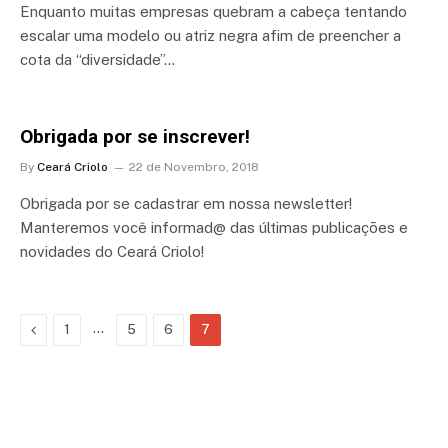
Enquanto muitas empresas quebram a cabeça tentando
escalar uma modelo ou atriz negra afim de preencher a
cota da “diversidade”…
Obrigada por se inscrever!
By
Ceará Criolo
22 de Novembro, 2018
Obrigada por se cadastrar em nossa newsletter!
Manteremos você informad@ das últimas publicações e
novidades do Ceará Criolo!
Previous
…
1
5
6
7