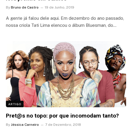
By
Bruno de Castro
19 de Junho, 2019
A gente já falou dele aqui. Em dezembro do ano passado,
nossa criola Tati Lima elencou o álbum Bluesman, do…
ARTIGO
Pret@s no topo: por que incomodam tanto?
By
Jéssica Carneiro
7 de Dezembro, 2018