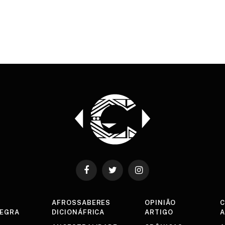
Facebook
Twitter
Instagram
AFROSSABERES
OPINIÃO
C
NEGRA
DICIONÁFRICA
ARTIGO
A