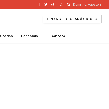
Domingo, Agosto 9
Facebook
Twitter
Instagram
FINANCIE O CEARÁ CRIOLO
Stories
Especiais
Contato