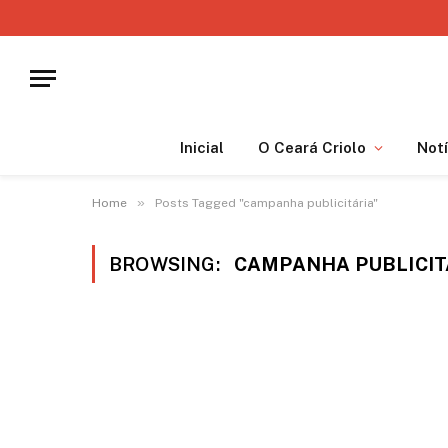
Inicial
O Ceará Criolo
Notí
»
Home
Posts Tagged "campanha publicitária"
BROWSING:
CAMPANHA PUBLICIT