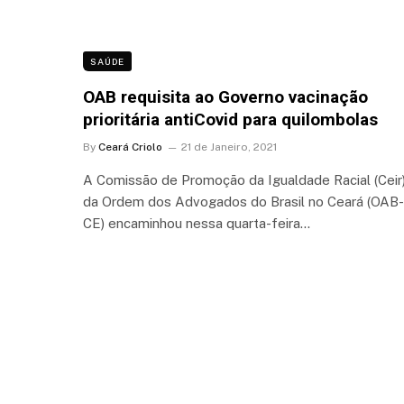
SAÚDE
OAB requisita ao Governo vacinação
prioritária antiCovid para quilombolas
By
Ceará Criolo
21 de Janeiro, 2021
A Comissão de Promoção da Igualdade Racial (Ceir
da Ordem dos Advogados do Brasil no Ceará (OAB-
CE) encaminhou nessa quarta-feira…