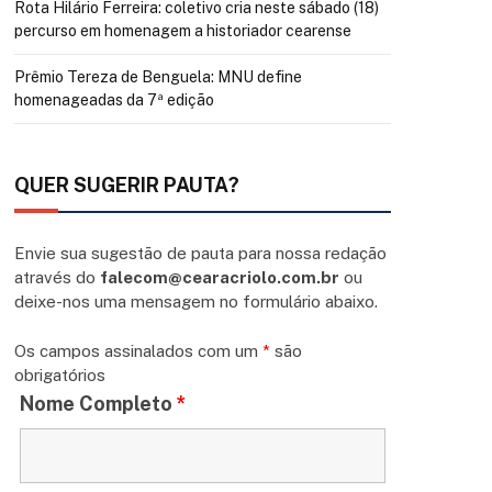
Rota Hilário Ferreira: coletivo cria neste sábado (18)
percurso em homenagem a historiador cearense
Prêmio Tereza de Benguela: MNU define
homenageadas da 7ª edição
QUER SUGERIR PAUTA?
Envie sua sugestão de pauta para nossa redação
através do
falecom@cearacriolo.com.br
ou
deixe-nos uma mensagem no formulário abaixo.
Os campos assinalados com um
*
são
obrigatórios
Nome Completo
*