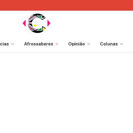
cias
Afrossaberes
Opinião
Colunas