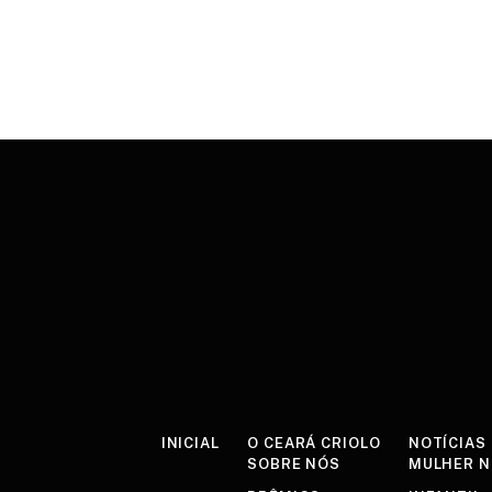
INICIAL
O CEARÁ CRIOLO
NOTÍCIAS
SOBRE NÓS
MULHER 