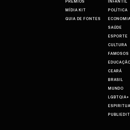
PRÊMIOS
INFANTIL
MÍDIA KIT
POLÍTICA
GUIA DE FONTES
ECONOMI
SAÚDE
ESPORTE
CULTURA
FAMOSOS
EDUCAÇÃ
CEARÁ
BRASIL
MUNDO
LGBTQIA+
ESPIRITU
PUBLIEDI