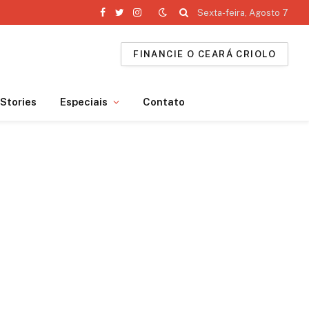
Sexta-feira, Agosto 7
Facebook
Twitter
Instagram
FINANCIE O CEARÁ CRIOLO
Stories
Especiais
Contato