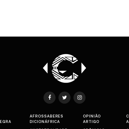
Facebook
Twitter
Instagram
AFROSSABERES
OPINIÃO
C
NEGRA
DICIONÁFRICA
ARTIGO
A