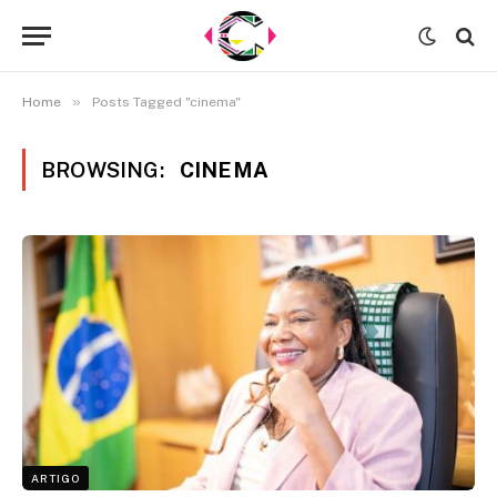
»
Home
Posts Tagged "cinema"
BROWSING:
CINEMA
ARTIGO