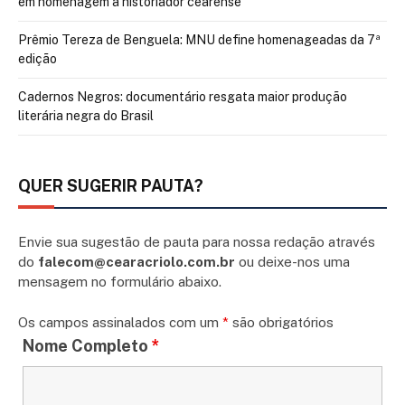
em homenagem a historiador cearense
Prêmio Tereza de Benguela: MNU define homenageadas da 7ª
edição
Cadernos Negros: documentário resgata maior produção
literária negra do Brasil
QUER SUGERIR PAUTA?
Envie sua sugestão de pauta para nossa redação através
do
falecom@cearacriolo.com.br
ou deixe-nos uma
mensagem no formulário abaixo.
Os campos assinalados com um
*
são obrigatórios
Nome Completo
*