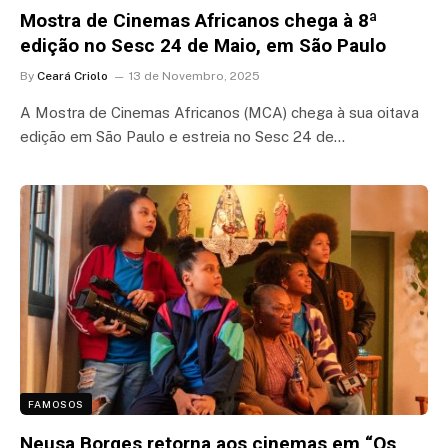
Mostra de Cinemas Africanos chega à 8ª
edição no Sesc 24 de Maio, em São Paulo
By
Ceará Criolo
13 de Novembro, 2025
A Mostra de Cinemas Africanos (MCA) chega à sua oitava
edição em São Paulo e estreia no Sesc 24 de…
FAMOSOS
Neusa Borges retorna aos cinemas em “Os