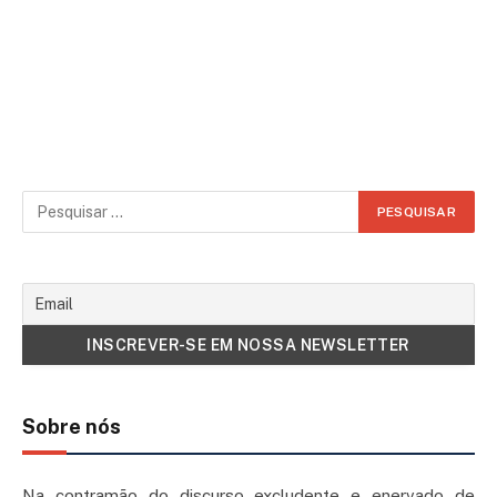
Sobre nós
Na contramão do discurso excludente e enervado de