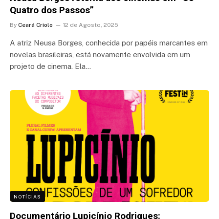
Quatro dos Passos”
By
Ceará Criolo
12 de Agosto, 2025
A atriz Neusa Borges, conhecida por papéis marcantes em
novelas brasileiras, está novamente envolvida em um
projeto de cinema. Ela…
NOTÍCIAS
Documentário Lupicínio Rodrigues: