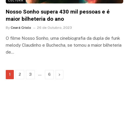
CULTURA
Nosso Sonho supera 430 mil pessoas e é
maior bilheteria do ano
By
Ceará Criolo
26 de Outubro, 2023
O filme Nosso Sonho, uma cinebiografia da dupla de funk
melody Claudinho e Buchecha, se tornou a maior bilheteria
de…
…
Next
1
2
3
6