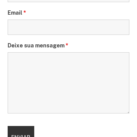
Email
*
Deixe sua mensagem
*