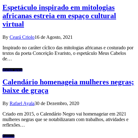
Espetáculo inspirado em mitologias
africanas estreia em espaço cultural
virtual
By
Ceará Criolo
16 de Agosto, 2021
Inspirado no caráter cíclico das mitologias africanas e costurado por
textos da poeta Conceição Evaristo, o espetáculo Meus Cabelos
de…
Mulher negra
Calendário homenageia mulheres negras;
baixe de graça
By
Rafael Ayala
30 de Dezembro, 2020
Criado em 2015, o Calendário Negro vai homenageiar em 2021
mulheres negras que se notabilizaram com trabalhos, atividades e
reflexões…
Política