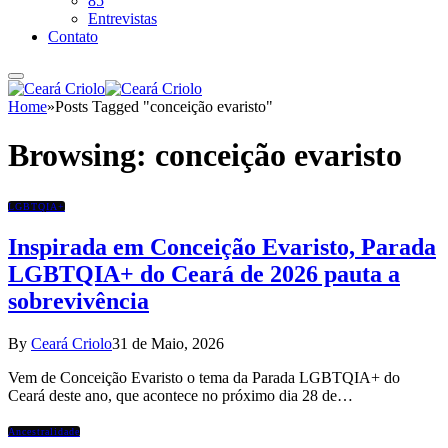
85
Entrevistas
Contato
Home
»
Posts Tagged "conceição evaristo"
Browsing:
conceição evaristo
LGBTQIA+
Inspirada em Conceição Evaristo, Parada
LGBTQIA+ do Ceará de 2026 pauta a
sobrevivência
By
Ceará Criolo
31 de Maio, 2026
Vem de Conceição Evaristo o tema da Parada LGBTQIA+ do
Ceará deste ano, que acontece no próximo dia 28 de…
Ancestralidade