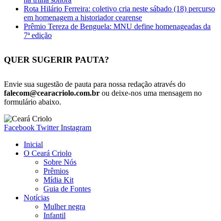
Rota Hilário Ferreira: coletivo cria neste sábado (18) percurso
em homenagem a historiador cearense
Prêmio Tereza de Benguela: MNU define homenageadas da
7ª edição
QUER SUGERIR PAUTA?
Envie sua sugestão de pauta para nossa redação através do
falecom@cearacriolo.com.br
ou deixe-nos uma mensagem no
formulário abaixo.
Facebook
Twitter
Instagram
Inicial
O Ceará Criolo
Sobre Nós
Prêmios
Mídia Kit
Guia de Fontes
Notícias
Mulher negra
Infantil