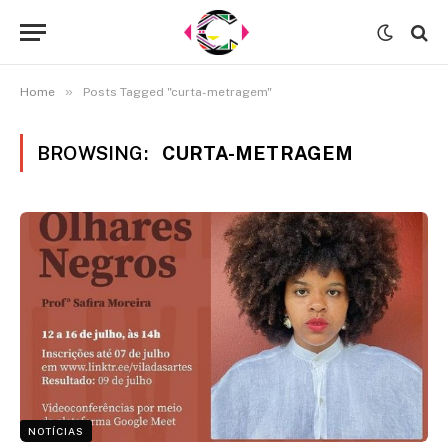
»
Home
Posts Tagged "curta-metragem"
BROWSING:
CURTA-METRAGEM
NOTÍCIAS