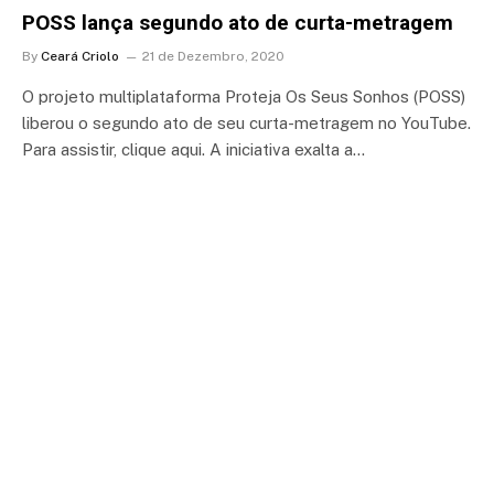
POSS lança segundo ato de curta-metragem
By
Ceará Criolo
21 de Dezembro, 2020
O projeto multiplataforma Proteja Os Seus Sonhos (POSS)
liberou o segundo ato de seu curta-metragem no YouTube.
Para assistir, clique aqui. A iniciativa exalta a…