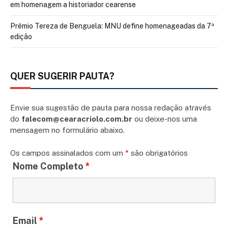
em homenagem a historiador cearense
Prêmio Tereza de Benguela: MNU define homenageadas da 7ª
edição
QUER SUGERIR PAUTA?
Envie sua sugestão de pauta para nossa redação através
do
falecom@cearacriolo.com.br
ou deixe-nos uma
mensagem no formulário abaixo.
Os campos assinalados com um
*
são obrigatórios
Nome Completo
*
Email
*