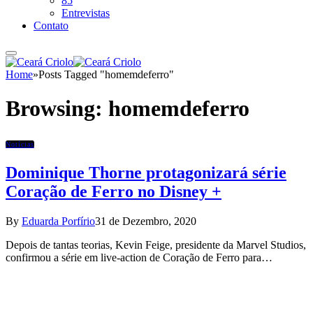
85
Entrevistas
Contato
Home
»
Posts Tagged "homemdeferro"
Browsing:
homemdeferro
Notícias
Dominique Thorne protagonizará série
Coração de Ferro no Disney +
By
Eduarda Porfírio
31 de Dezembro, 2020
Depois de tantas teorias, Kevin Feige, presidente da Marvel Studios,
confirmou a série em live-action de Coração de Ferro para…