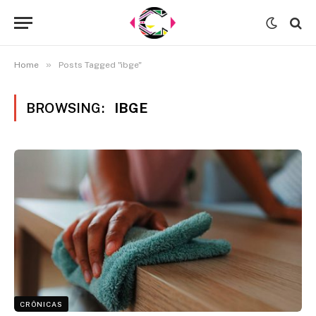
»
Home
Posts Tagged "ibge"
BROWSING:
IBGE
CRÔNICAS