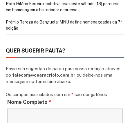
Rota Hilário Ferreira: coletivo cria neste sábado (18) percurso
em homenagem a historiador cearense
Prêmio Tereza de Benguela: MNU define homenageadas da 7ª
edição
QUER SUGERIR PAUTA?
Envie sua sugestão de pauta para nossa redação através
do
falecom@cearacriolo.com.br
ou deixe-nos uma
mensagem no formulário abaixo.
Os campos assinalados com um
*
são obrigatórios
Nome Completo
*