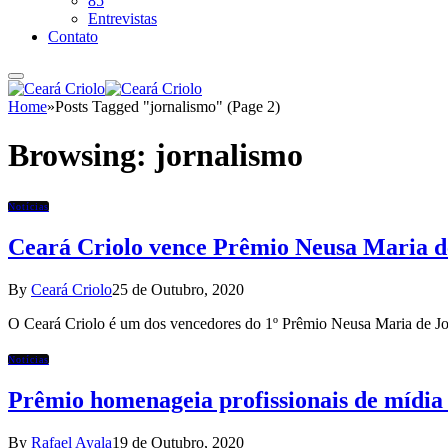
85
Entrevistas
Contato
Home
»
Posts Tagged "jornalismo" (Page 2)
Browsing:
jornalismo
Notícias
Ceará Criolo vence Prêmio Neusa Maria d
By
Ceará Criolo
25 de Outubro, 2020
O Ceará Criolo é um dos vencedores do 1º Prêmio Neusa Maria de J
Notícias
Prêmio homenageia profissionais de mídia 
By
Rafael Ayala
19 de Outubro, 2020