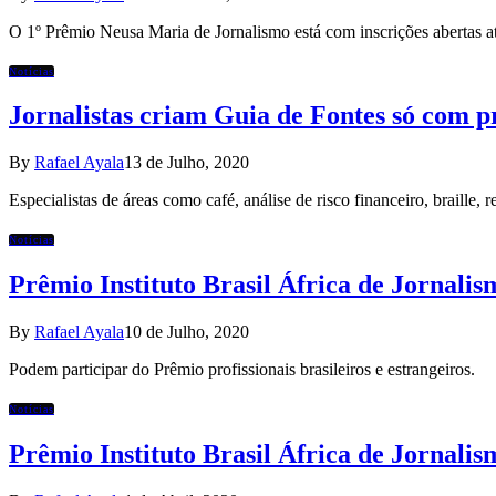
O 1º Prêmio Neusa Maria de Jornalismo está com inscrições abertas 
Notícias
Jornalistas criam Guia de Fontes só com pr
By
Rafael Ayala
13 de Julho, 2020
Especialistas de áreas como café, análise de risco financeiro, braille, r
Notícias
Prêmio Instituto Brasil África de Jornalis
By
Rafael Ayala
10 de Julho, 2020
Podem participar do Prêmio profissionais brasileiros e estrangeiros.
Notícias
Prêmio Instituto Brasil África de Jornalis