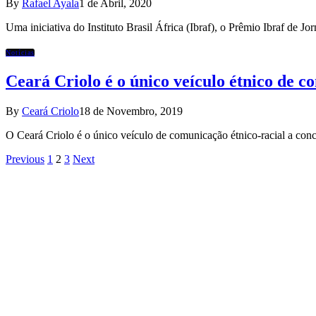
By
Rafael Ayala
1 de Abril, 2020
Uma iniciativa do Instituto Brasil África (Ibraf), o Prêmio Ibraf de
Notícias
Ceará Criolo é o único veículo étnico de
By
Ceará Criolo
18 de Novembro, 2019
O Ceará Criolo é o único veículo de comunicação étnico-racial a co
Previous
1
2
3
Next