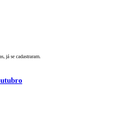
as, já se cadastraram.
outubro