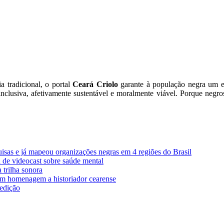
 tradicional, o portal
Ceará Criolo
garante à população negra um es
nclusiva, afetivamente sustentável e moralmente viável. Porque negro
sas e já mapeou organizações negras em 4 regiões do Brasil
 de videocast sobre saúde mental
 trilha sonora
o em homenagem a historiador cearense
edição