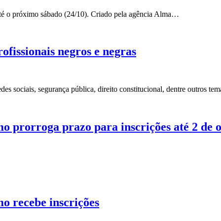
até o próximo sábado (24/10). Criado pela agência Alma…
ofissionais negros e negras
edes sociais, segurança pública, direito constitucional, dentre outros tem
mo prorroga prazo para inscrições até 2 de 
mo recebe inscrições