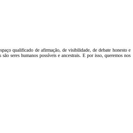
paço qualificado de afirmação, de visibilidade, de debate honesto e
s são seres humanos possíveis e ancestrais. E por isso, queremos nos