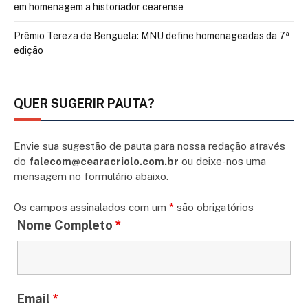
em homenagem a historiador cearense
Prêmio Tereza de Benguela: MNU define homenageadas da 7ª
edição
QUER SUGERIR PAUTA?
Envie sua sugestão de pauta para nossa redação através
do
falecom@cearacriolo.com.br
ou deixe-nos uma
mensagem no formulário abaixo.
Os campos assinalados com um
*
são obrigatórios
Nome Completo
*
Email
*