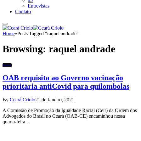
85
Entrevistas
Contato
Home
»
Posts Tagged "raquel andrade"
Browsing:
raquel andrade
Saúde
OAB requisita ao Governo vacinação
prioritária antiCovid para quilombolas
By
Ceará Criolo
21 de Janeiro, 2021
A Comissão de Promoção da Igualdade Racial (Ceir) da Ordem dos
Advogados do Brasil no Ceará (OAB-CE) encaminhou nessa
quarta-feira…