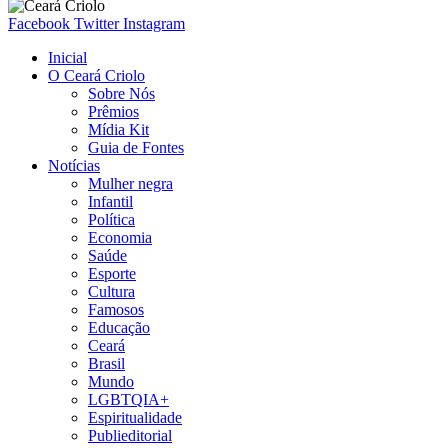
Facebook
Twitter
Instagram
Inicial
O Ceará Criolo
Sobre Nós
Prêmios
Mídia Kit
Guia de Fontes
Notícias
Mulher negra
Infantil
Política
Economia
Saúde
Esporte
Cultura
Famosos
Educação
Ceará
Brasil
Mundo
LGBTQIA+
Espiritualidade
Publieditorial