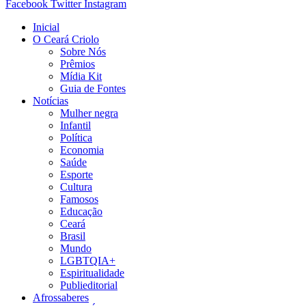
Facebook
Twitter
Instagram
Inicial
O Ceará Criolo
Sobre Nós
Prêmios
Mídia Kit
Guia de Fontes
Notícias
Mulher negra
Infantil
Política
Economia
Saúde
Esporte
Cultura
Famosos
Educação
Ceará
Brasil
Mundo
LGBTQIA+
Espiritualidade
Publieditorial
Afrossaberes