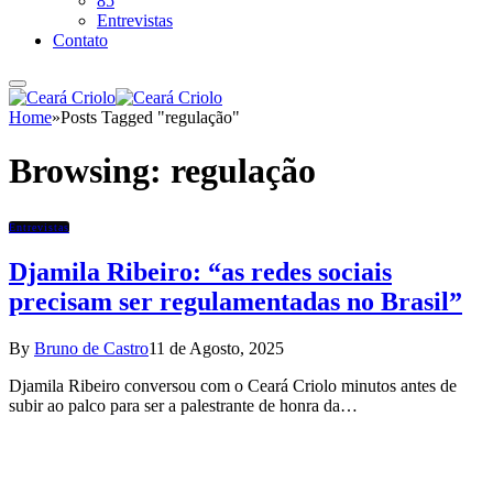
85
Entrevistas
Contato
Home
»
Posts Tagged "regulação"
Browsing:
regulação
Entrevistas
Djamila Ribeiro: “as redes sociais
precisam ser regulamentadas no Brasil”
By
Bruno de Castro
11 de Agosto, 2025
Djamila Ribeiro conversou com o Ceará Criolo minutos antes de
subir ao palco para ser a palestrante de honra da…