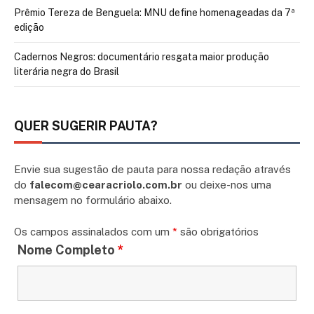
Prêmio Tereza de Benguela: MNU define homenageadas da 7ª
edição
Cadernos Negros: documentário resgata maior produção
literária negra do Brasil
QUER SUGERIR PAUTA?
Envie sua sugestão de pauta para nossa redação através
do
falecom@cearacriolo.com.br
ou deixe-nos uma
mensagem no formulário abaixo.
Os campos assinalados com um
*
são obrigatórios
Nome Completo
*