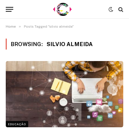
»
Home
Posts Tagged "silvio almeida"
BROWSING:
SILVIO ALMEIDA
EDUCAÇÃO