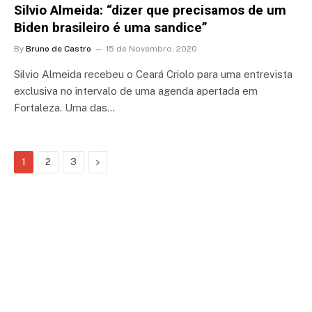
Silvio Almeida: “dizer que precisamos de um
Biden brasileiro é uma sandice”
By
Bruno de Castro
15 de Novembro, 2020
Silvio Almeida recebeu o Ceará Criolo para uma entrevista
exclusiva no intervalo de uma agenda apertada em
Fortaleza. Uma das…
Next
1
2
3