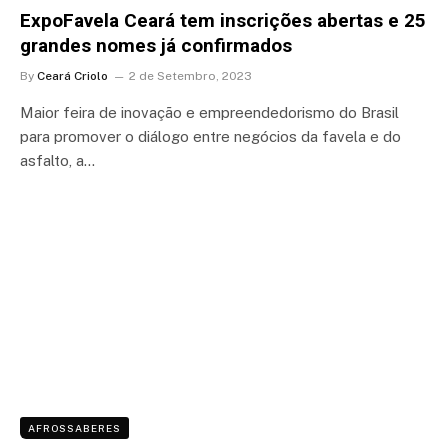
ExpoFavela Ceará tem inscrições abertas e 25
grandes nomes já confirmados
By
Ceará Criolo
2 de Setembro, 2023
Maior feira de inovação e empreendedorismo do Brasil
para promover o diálogo entre negócios da favela e do
asfalto, a…
AFROSSABERES