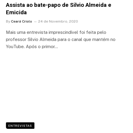
Assista ao bate-papo de Silvio Almeida e
Emicida
By
Ceará Criolo
24 de Novembro, 2020
Mais uma entrevista imprescindível foi feita pelo
professor Silvio Almeida para o canal que mantém no
YouTube. Após o primor…
ENTREVISTAS